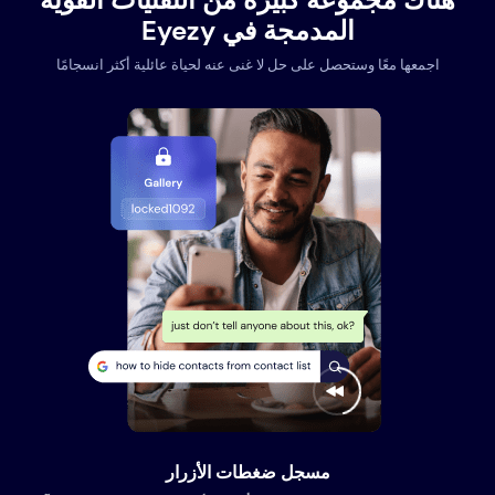
المدمجة في Eyezy
اجمعها معًا وستحصل على حل لا غنى عنه لحياة عائلية أكثر انسجامًا
مسجل ضغطات الأزرار