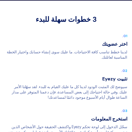
3 خطوات سهلة للبدء
اختر عضويتك
لدينا خطط تناسب كافة الاحتياجات. ما عليك سوى إنشاء حسابك واختيار الخطة
المناسبة لعائلتك.
تثبيت Eyezy
سيوضح لك المثبت الودود لدينا كل ما عليك القيام به للبدء. لقد سهّلنا الأمر
عليك. وفي حالة احتياجك إلى بعض المساعدة، فإن دعمنا المتوفر على مدار
الساعة طوال أيام الأسبوع موجود دائمًا لمساعدتك!
استخرج المعلومات
سجّل الدخول إلى لوحة تحكم Eyezy واكتشف الحقيقة حول الأشخاص الذين