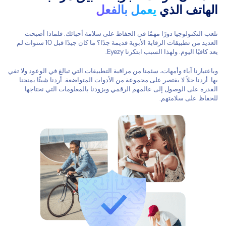
الهاتف الذي
يعمل بالفعل
تلعب التكنولوجيا دورًا مهمًا في الحفاظ على سلامة أحبائك. فلماذا أصبحت
العديد من تطبيقات الرقابة الأبوية قديمة جدًا؟ ما كان جيدًا قبل 10 سنوات لم
يعد كافيًا اليوم. ولهذا السبب ابتكرنا Eyezy.
وباعتبارنا آباء وأمهات، سئمنا من مراقبة التطبيقات التي تبالغ في الوعود ولا تفي
بها. أردنا حلاً لا يقتصر على مجموعة من الأدوات المتواضعة. أردنا شيئًا يمنحنا
القدرة على الوصول إلى عالمهم الرقمي ويزودنا بالمعلومات التي نحتاجها
للحفاظ على سلامتهم.