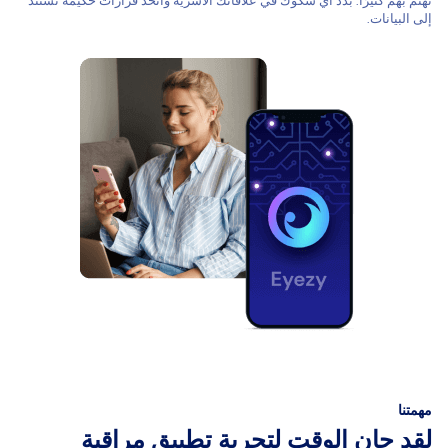
تهتم بهم كثيرًا. بدد أي شكوك في علاقاتك الأسرية واتخذ قرارات حكيمة تستند
إلى البيانات.
مهمتنا
لقد حان الوقت لتجربة تطبيق مراقبة