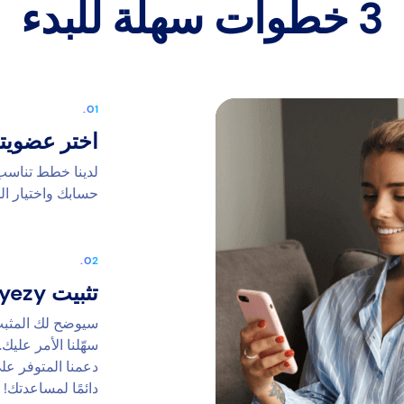
3 خطوات سهلة للبدء
اختر عضويت
لدينا خطط تناسب 
حسابك واختيار الخ
تثبيت Eyezy
سيوضح لك المثبت ا
سهّلنا الأمر علي
دعمنا المتوفر عل
دائمًا لمساعدتك!