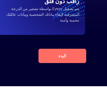
راقب دون قلق
يتم تشغيل Eyezy بواسطة تشفير من الدرجة
المصرفية لإبقاء بياناتك الشخصية وبيانات عائلتك
محمية وآمنة
البدء