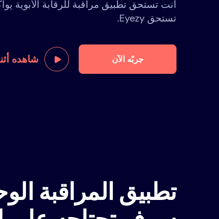
أنت تستحق تطبيق مراقبة للرقابة الأبوية يوا
تستحق Eyezy.
شاهده أثنا
جربّه الآن
تطبيق المراقبة الوح