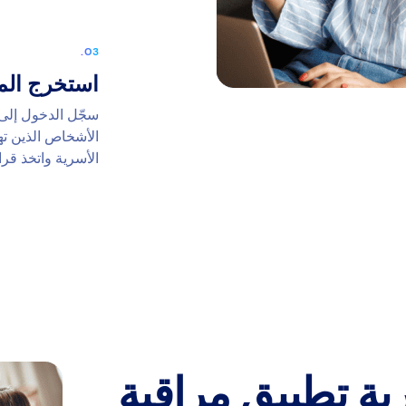
استخرج الم
الأشخاص الذين ته
الأسرية واتخذ قرا
بة تطبيق مراقبة