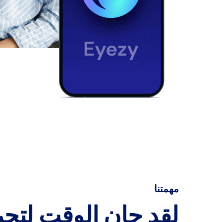
مهمتنا
لقد حان الوقت لتجر