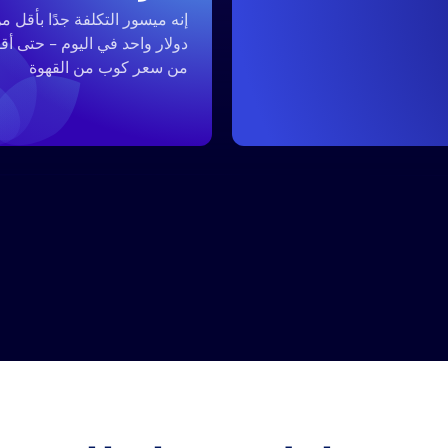
إنه ميسور التكلفة جدًا بأقل م
دولار واحد في اليوم - حتى أق
من سعر كوب من القهوة