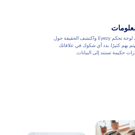
علومات
سجّل الدخول إلى لوحة تحكم Eyezy واكتشف الحقيقة حول
تم بهم كثيرًا. بدد أي شكوك في علاقاتك
رات حكيمة تستند إلى البيانات.