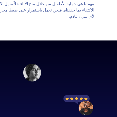
مهمتنا هي حماية الأطفال من خلال منح الآباء حلاً سهل الاس
لأي شيء قادم.