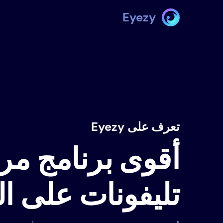
Eyezy
تعرف على Eyezy
أقوى برنامج مرا
تليفونات على ا