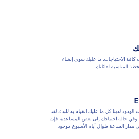
ك
كافة الاحتياجات. ما عليك سوى إنشاء
طة المناسبة لعائلتك.
لودود لدينا كل ما عليك القيام به للبدء. لقد
ك. وفي حالة احتياجك إلى بعض المساعدة، فإن
ى مدار الساعة طوال أيام الأسبوع موجود