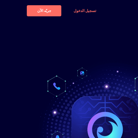
تسجيل الدخول
جربّه الآن