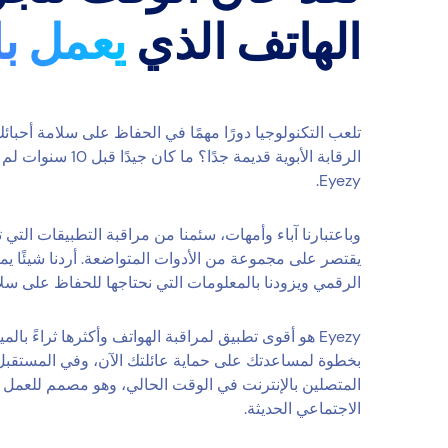
الهاتف الذي
يعمل ب
تلعب التكنولوجيا دورًا مهمًا في الحفاظ على سلامة أحبائ
الرقابة الأبوية قديمة ج
Eyezy.
وباعتبارنا آباء وأمهات، سئمنا من مراقبة التطبيقات التي تبال
يقتصر على مجموعة من الأدوات المتواضعة. أردنا شيئًا يم
الرقمي ويزودنا بالمعلومات التي نحتاجها للحفاظ على سلا
Eyezy هو أقوى تطبيق لمراقبة الهواتف وأكثرها ثراءً با
بخطوة لمساعدتك على حماية عائلتك الآن، وفي المستقبل أ
المتصلين بالإنترنت في الوقت الحالي، وهو مصمم للعمل
الاجتماعي الحديثة.