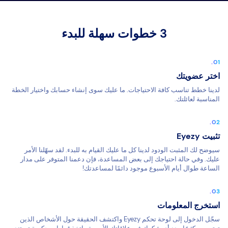
3 خطوات سهلة للبدء
اختر عضويتك
لدينا خطط تناسب كافة الاحتياجات. ما عليك سوى إنشاء حسابك واختيار الخطة
المناسبة لعائلتك.
تثبيت Eyezy
سيوضح لك المثبت الودود لدينا كل ما عليك القيام به للبدء. لقد سهّلنا الأمر
عليك. وفي حالة احتياجك إلى بعض المساعدة، فإن دعمنا المتوفر على مدار
الساعة طوال أيام الأسبوع موجود دائمًا لمساعدتك!
استخرج المعلومات
سجّل الدخول إلى لوحة تحكم Eyezy واكتشف الحقيقة حول الأشخاص الذين