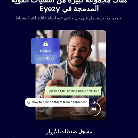
المدمجة في Eyezy
اجمعها معًا وستحصل على حل لا غنى عنه لحياة عائلية أكثر انسجامًا
مسجل ضغطات الأزرار