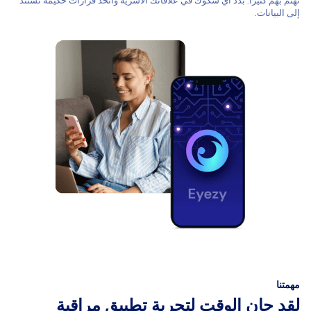
تهتم بهم كثيرًا. بدد أي شكوك في علاقاتك الأسرية واتخذ قرارات حكيمة تستند
إلى البيانات.
مهمتنا
لقد حان الوقت لتجربة تطبيق مراقبة