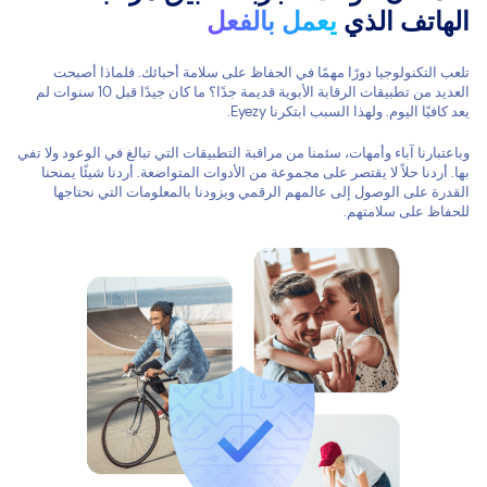
الهاتف الذي
يعمل بالفعل
تلعب التكنولوجيا دورًا مهمًا في الحفاظ على سلامة أحبائك. فلماذا أصبحت
العديد من تطبيقات الرقابة الأبوية قديمة جدًا؟ ما كان جيدًا قبل 10 سنوات لم
يعد كافيًا اليوم. ولهذا السبب ابتكرنا Eyezy.
وباعتبارنا آباء وأمهات، سئمنا من مراقبة التطبيقات التي تبالغ في الوعود ولا تفي
بها. أردنا حلاً لا يقتصر على مجموعة من الأدوات المتواضعة. أردنا شيئًا يمنحنا
القدرة على الوصول إلى عالمهم الرقمي ويزودنا بالمعلومات التي نحتاجها
للحفاظ على سلامتهم.