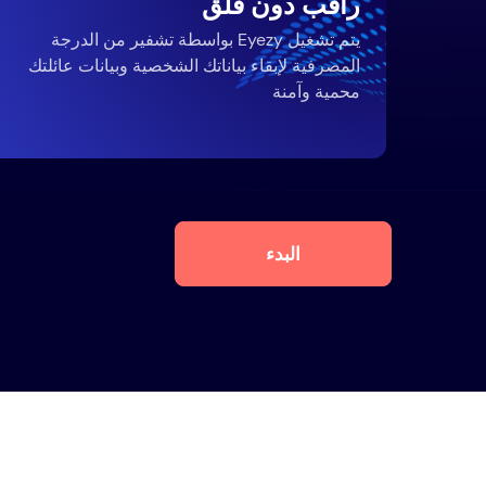
راقب دون قلق
يتم تشغيل Eyezy بواسطة تشفير من الدرجة
المصرفية لإبقاء بياناتك الشخصية وبيانات عائلتك
محمية وآمنة
البدء