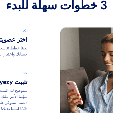
3 خطوات سهلة للبدء
اختر عضويت
لدينا خطط تناسب 
حسابك واختيار الخ
تثبيت Eyezy
سيوضح لك المثبت ا
سهّلنا الأمر علي
دعمنا المتوفر عل
دائمًا لمساعدتك!