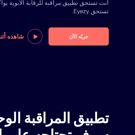
أنت تستحق تطبيق مراقبة للرقابة الأبوية يوا
تستحق Eyezy.
شاهده أثنا
جربّه الآن
تطبيق المراقبة الوح