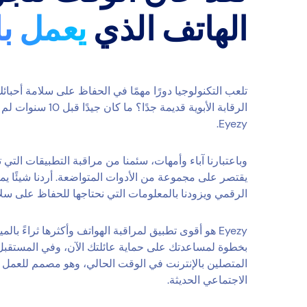
الهاتف الذي
يعمل ب
تلعب التكنولوجيا دورًا مهمًا في الحفاظ على سلامة أحبائ
الرقابة الأبوية قديمة ج
Eyezy.
وباعتبارنا آباء وأمهات، سئمنا من مراقبة التطبيقات التي تبال
يقتصر على مجموعة من الأدوات المتواضعة. أردنا شيئًا يم
الرقمي ويزودنا بالمعلومات التي نحتاجها للحفاظ على سلا
Eyezy هو أقوى تطبيق لمراقبة الهواتف وأكثرها ثراءً با
بخطوة لمساعدتك على حماية عائلتك الآن، وفي المستقبل أ
المتصلين بالإنترنت في الوقت الحالي، وهو مصمم للعمل
الاجتماعي الحديثة.