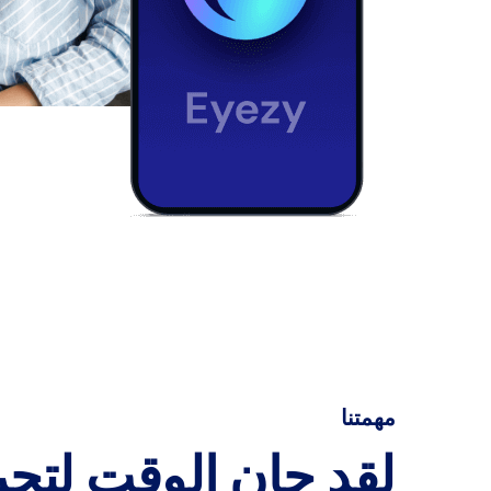
مهمتنا
لقد حان الوقت لتجر