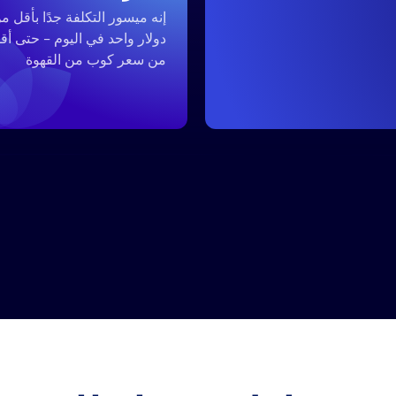
إنه ميسور التكلفة جدًا بأقل م
دولار واحد في اليوم - حتى أق
من سعر كوب من القهوة