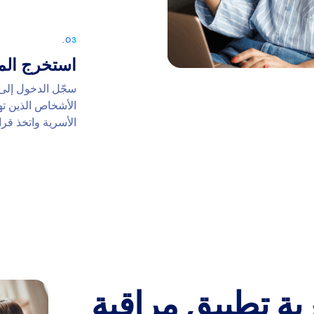
استخرج الم
الأشخاص الذين ته
الأسرية واتخذ قرا
بة تطبيق مراقبة