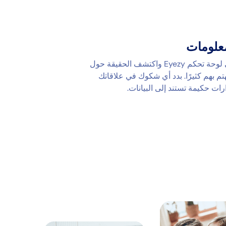
علومات
سجّل الدخول إلى لوحة تحكم Eyezy واكتشف الحقيقة حول
تم بهم كثيرًا. بدد أي شكوك في علاقاتك
رات حكيمة تستند إلى البيانات.