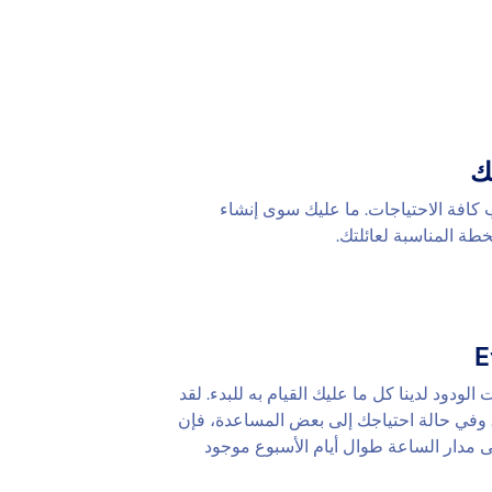
ك
كافة الاحتياجات. ما عليك سوى إنشاء
طة المناسبة لعائلتك.
لودود لدينا كل ما عليك القيام به للبدء. لقد
ك. وفي حالة احتياجك إلى بعض المساعدة، فإن
ى مدار الساعة طوال أيام الأسبوع موجود