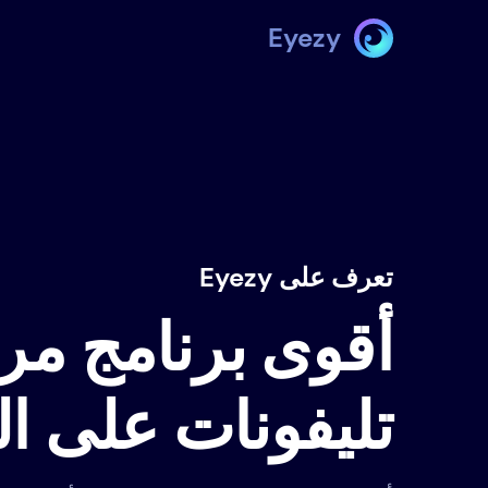
Eyezy
تعرف على Eyezy
أقوى برنامج مرا
تليفونات على ا