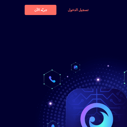
تسجيل الدخول
جربّه الآن