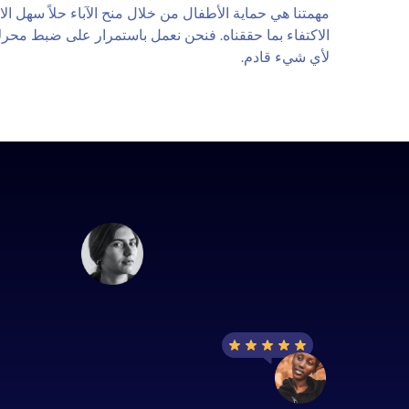
مهمتنا هي حماية الأطفال من خلال منح الآباء حلاً سهل الاس
لأي شيء قادم.