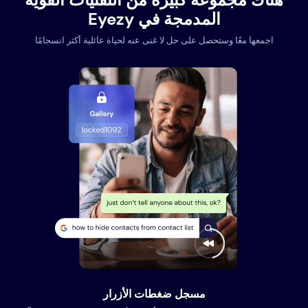
المدمجة في Eyezy
اجمعها معًا وستحصل على حل لا غنى عنه لحياة عائلية أكثر انسجامًا
مسجل ضغطات الأزرار