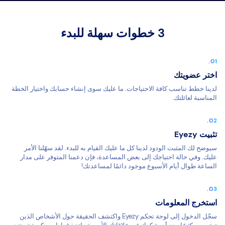
3 خطوات سهلة للبدء
اختر عضويتك
لدينا خطط تناسب كافة الاحتياجات. ما عليك سوى إنشاء حسابك واختيار الخطة
المناسبة لعائلتك.
تثبيت Eyezy
سيوضح لك المثبت الودود لدينا كل ما عليك القيام به للبدء. لقد سهّلنا الأمر
عليك. وفي حالة احتياجك إلى بعض المساعدة، فإن دعمنا المتوفر على مدار
الساعة طوال أيام الأسبوع موجود دائمًا لمساعدتك!
استخرج المعلومات
سجّل الدخول إلى لوحة تحكم Eyezy واكتشف الحقيقة حول الأشخاص الذين