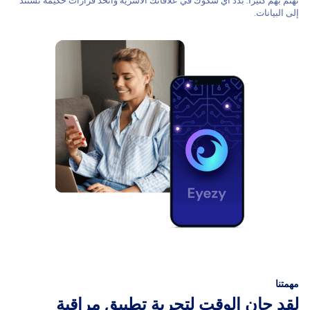
تهتم بهم كثيرًا. بدد أي شكوك في علاقاتك الأسرية واتخذ قرارات حكيمة تستند
إلى البيانات.
مهمتنا
لقد حان الوقت لتجربة تطبيق مراقبة