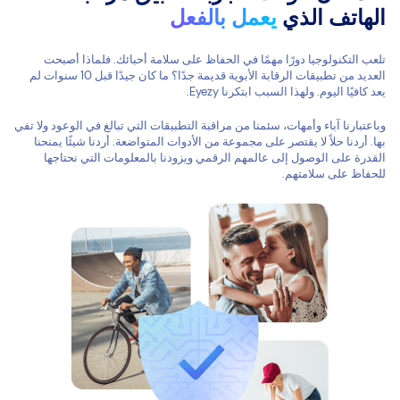
الهاتف الذي
يعمل بالفعل
تلعب التكنولوجيا دورًا مهمًا في الحفاظ على سلامة أحبائك. فلماذا أصبحت
العديد من تطبيقات الرقابة الأبوية قديمة جدًا؟ ما كان جيدًا قبل 10 سنوات لم
يعد كافيًا اليوم. ولهذا السبب ابتكرنا Eyezy.
وباعتبارنا آباء وأمهات، سئمنا من مراقبة التطبيقات التي تبالغ في الوعود ولا تفي
بها. أردنا حلاً لا يقتصر على مجموعة من الأدوات المتواضعة. أردنا شيئًا يمنحنا
القدرة على الوصول إلى عالمهم الرقمي ويزودنا بالمعلومات التي نحتاجها
للحفاظ على سلامتهم.