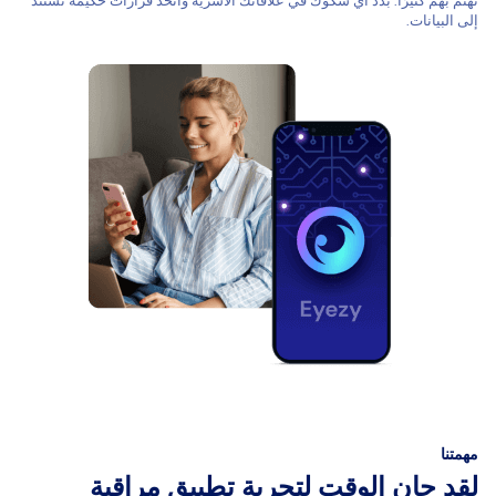
تهتم بهم كثيرًا. بدد أي شكوك في علاقاتك الأسرية واتخذ قرارات حكيمة تستند
إلى البيانات.
مهمتنا
لقد حان الوقت لتجربة تطبيق مراقبة