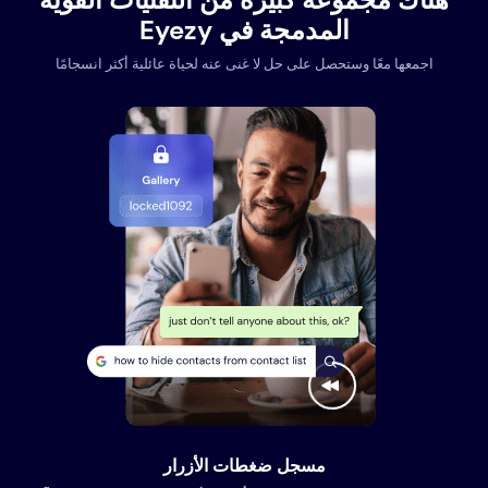
المدمجة في Eyezy
اجمعها معًا وستحصل على حل لا غنى عنه لحياة عائلية أكثر انسجامًا
مسجل ضغطات الأزرار