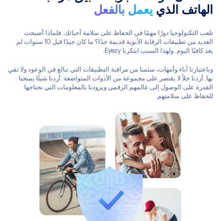
الهاتف الذي
يعمل بالفعل
تلعب التكنولوجيا دورًا مهمًا في الحفاظ على سلامة أحبائك. فلماذا أصبحت
العديد من تطبيقات الرقابة الأبوية قديمة جدًا؟ ما كان جيدًا قبل 10 سنوات لم
يعد كافيًا اليوم. ولهذا السبب ابتكرنا Eyezy.
وباعتبارنا آباء وأمهات، سئمنا من مراقبة التطبيقات التي تبالغ في الوعود ولا تفي
بها. أردنا حلاً لا يقتصر على مجموعة من الأدوات المتواضعة. أردنا شيئًا يمنحنا
القدرة على الوصول إلى عالمهم الرقمي ويزودنا بالمعلومات التي نحتاجها
للحفاظ على سلامتهم.