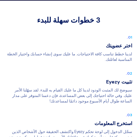
3 خطوات سهلة للبدء
اختر عضويتك
لدينا خطط تناسب كافة الاحتياجات. ما عليك سوى إنشاء حسابك واختيار الخطة
المناسبة لعائلتك.
تثبيت Eyezy
سيوضح لك المثبت الودود لدينا كل ما عليك القيام به للبدء. لقد سهّلنا الأمر
عليك. وفي حالة احتياجك إلى بعض المساعدة، فإن دعمنا المتوفر على مدار
الساعة طوال أيام الأسبوع موجود دائمًا لمساعدتك!
استخرج المعلومات
سجّل الدخول إلى لوحة تحكم Eyezy واكتشف الحقيقة حول الأشخاص الذين