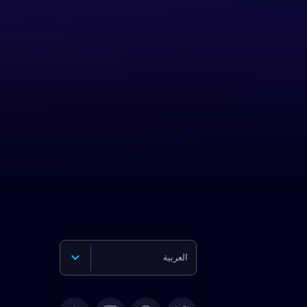
العربية
English