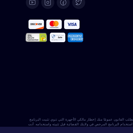
Deutsch
Español
Français
Italiano
Português
Türkçe
Polski
Română
ك. يتطلب القانون عمومًا منك إخطار مالكي الأجهزة التي تنوي تثبيت البرنامج
خدام البرنامج المرخص في ولايتك القضائية قبل تثبيته واستخدامه. أنت
Nederlands