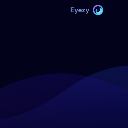
Eyezy