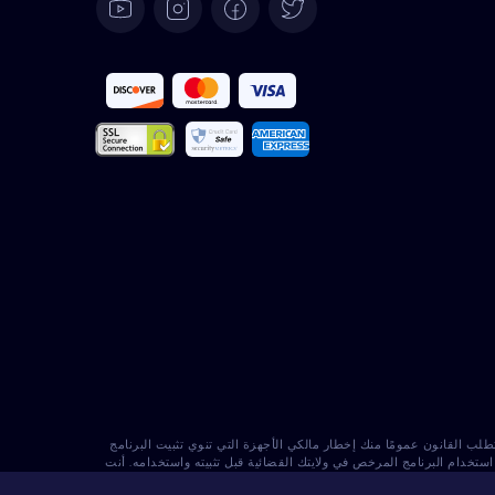
Deutsch
Español
Français
Italiano
Português
Türkçe
Polski
Română
ك. يتطلب القانون عمومًا منك إخطار مالكي الأجهزة التي تنوي تثبيت البرنامج
خدام البرنامج المرخص في ولايتك القضائية قبل تثبيته واستخدامه. أنت
Nederlands