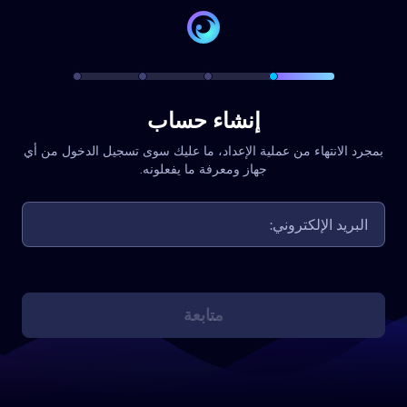
إنشاء حساب
بمجرد الانتهاء من عملية الإعداد، ما عليك سوى تسجيل الدخول من أي
جهاز ومعرفة ما يفعلونه.
متابعة