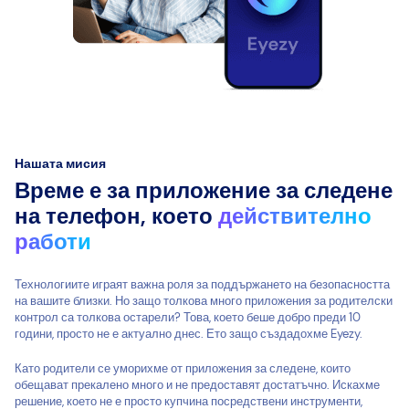
Нашата мисия
Време е за приложение за следене
на телефон, което
действително
работи
Технологиите играят важна роля за поддържането на безопасността
на вашите близки. Но защо толкова много приложения за родителски
контрол са толкова остарели? Това, което беше добро преди 10
години, просто не е актуално днес. Ето защо създадохме Eyezy.
Като родители се уморихме от приложения за следене, които
обещават прекалено много и не предоставят достатъчно. Искахме
решение, което не е просто купчина посредствени инструменти,