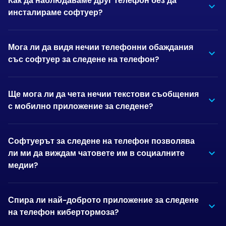
Как да наблюдаваме друг телефон без да
инсталираме софтуер?
Мога ли да видя нечии телефонни обаждания
със софтуер за следене на телефон?
Ще мога ли да чета нечии текстови съобщения
с мобилно приложение за следене?
Софтуерът за следене на телефон позволява
ли ми да виждам чатовете им в социалните
медии?
Спира ли най-доброто приложение за следене
на телефон кибертормоза?