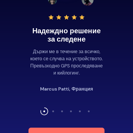
Надеждно решение
за следене
Държи ме в течение за всичко,
което се случва на устройството.
Превъзходно GPS проследяване
и кийлогинг.
Marcus Patti, Франция