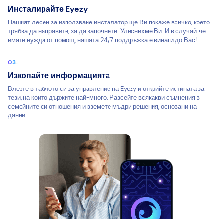
Инсталирайте Eyezy
Нашият лесен за използване инсталатор ще Ви покаже всичко, което
трябва да направите, за да започнете. Улеснихме Ви. И в случай, че
имате нужда от помощ, нашата 24/7 поддръжка е винаги до Вас!
Изкопайте информацията
Влезте в таблото си за управление на Eyezy и открийте истината за
тези, на които държите най-много. Разсейте всякакви съмнения в
семейните си отношения и вземете мъдри решения, основани на
данни.