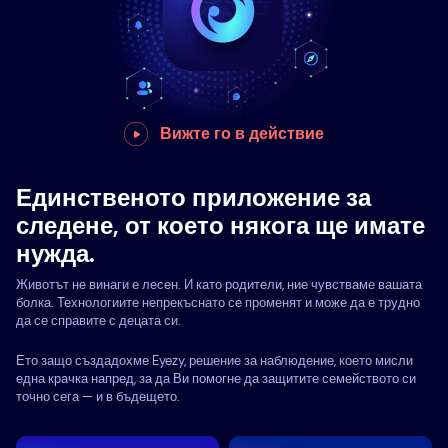
Вижте го в действие
Единственото приложение за
следене, от което някога ще имате
нужда.
Животът не винаги е лесен. И като родители, ние чувстваме вашата
болка. Технологиите непрекъснато се променят и може да е трудно
да се справите с децата си.
Ето защо създадохме Eyezy, решение за наблюдение, което мисли
една крачка напред, за да Ви помогне да защитите семейството си
точно сега — и в бъдещето.