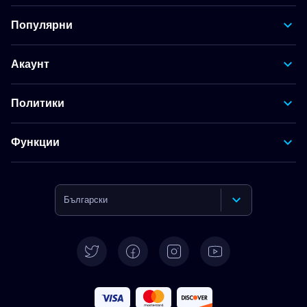
Популярни
Акаунт
Политики
Функции
Български
English
Deutsch
Español