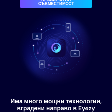
СЪВМЕСТИМОСТ
Има много мощни технологии,
вградени направо в Eyezy