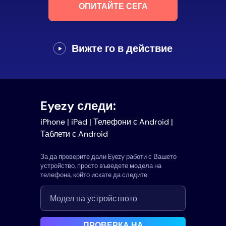
ОПИТАЙТЕ СЕГА
Вижте го в действие
Eyezy следи:
iPhone | iPad | Телефони с Android |
Таблети с Android
За да проверите дали Eyezy работи с Вашето
устройство, просто въведете модела на
телефона, който искате да следите
ПРОВЕРКА НА