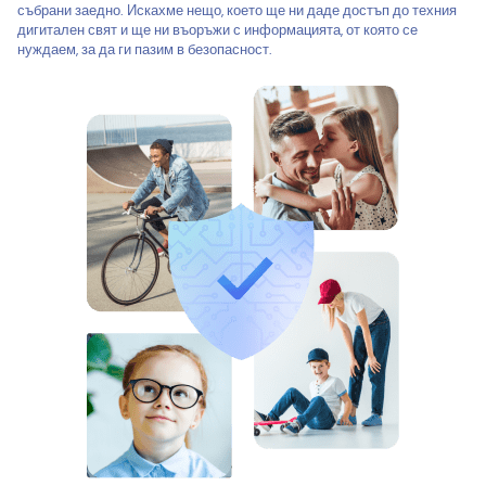
събрани заедно. Искахме нещо, което ще ни даде достъп до техния
дигитален свят и ще ни въоръжи с информацията, от която се
нуждаем, за да ги пазим в безопасност.