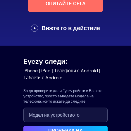
ОПИТАЙТЕ СЕГА
Вижте го в действие
Eyezy следи:
iPhone | iPad | Телефони с Android |
Таблети с Android
За да проверите дали Eyezy работи с Вашето
устройство, просто въведете модела на
телефона, който искате да следите
ПРОВЕРКА НА