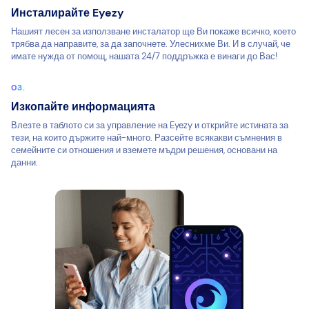
Инсталирайте Eyezy
Нашият лесен за използване инсталатор ще Ви покаже всичко, което
трябва да направите, за да започнете. Улеснихме Ви. И в случай, че
имате нужда от помощ, нашата 24/7 поддръжка е винаги до Вас!
Изкопайте информацията
Влезте в таблото си за управление на Eyezy и открийте истината за
тези, на които държите най-много. Разсейте всякакви съмнения в
семейните си отношения и вземете мъдри решения, основани на
данни.