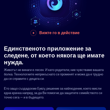
Вижте го в действие
Единственото приложение за
следене, от което някога ще имате
нужда.
Животът не винаги е лесен. И като родители, ние чувстваме вашата
болка. Технологиите непрекъснато се променят и може да е трудно
да се справите с децата си.
Ето защо създадохме Eyezy, решение за наблюдение, което мисли
една крачка напред, за да Ви помогне да защитите семейството си
точно сега — и в бъдещето.