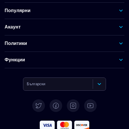
Популярни
Акаунт
Политики
Функции
Български
English
Deutsch
Español