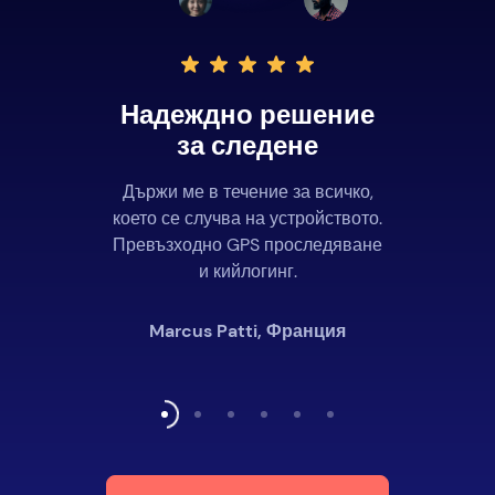
Надеждно решение
за следене
Държи ме в течение за всичко,
което се случва на устройството.
Превъзходно GPS проследяване
и кийлогинг.
Marcus Patti, Франция