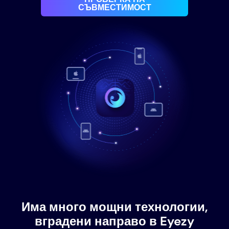
СЪВМЕСТИМОСТ
Има много мощни технологии,
вградени направо в Eyezy