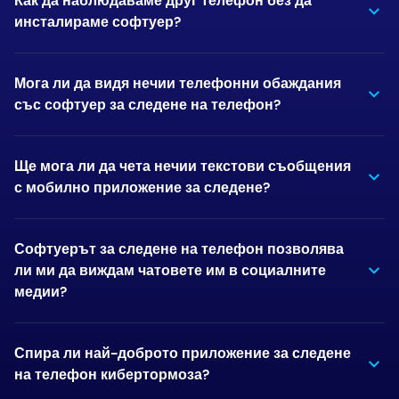
Как да наблюдаваме друг телефон без да
инсталираме софтуер?
Мога ли да видя нечии телефонни обаждания
със софтуер за следене на телефон?
Ще мога ли да чета нечии текстови съобщения
с мобилно приложение за следене?
Софтуерът за следене на телефон позволява
ли ми да виждам чатовете им в социалните
медии?
Спира ли най-доброто приложение за следене
на телефон кибертормоза?