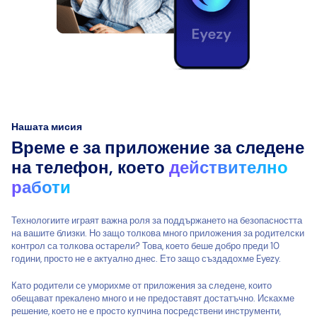
Нашата мисия
Време е за приложение за следене
на телефон, което
действително
работи
Технологиите играят важна роля за поддържането на безопасността
на вашите близки. Но защо толкова много приложения за родителски
контрол са толкова остарели? Това, което беше добро преди 10
години, просто не е актуално днес. Ето защо създадохме Eyezy.
Като родители се уморихме от приложения за следене, които
обещават прекалено много и не предоставят достатъчно. Искахме
решение, което не е просто купчина посредствени инструменти,