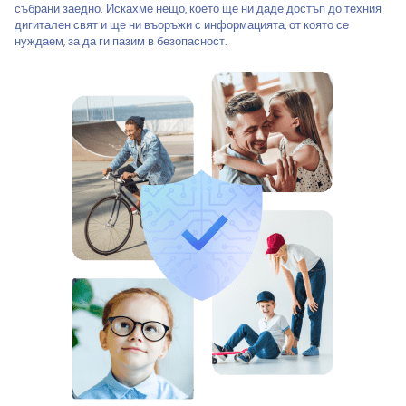
събрани заедно. Искахме нещо, което ще ни даде достъп до техния
дигитален свят и ще ни въоръжи с информацията, от която се
нуждаем, за да ги пазим в безопасност.