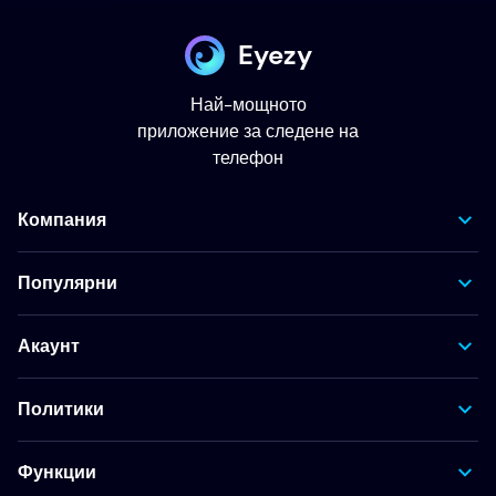
Eyezy
Най-мощното
приложение за следене на
телефон
Компания
Популярни
Акаунт
Политики
Функции