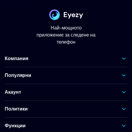
Eyezy
Най-мощното
приложение за следене на
телефон
Компания
Популярни
Акаунт
Политики
Функции