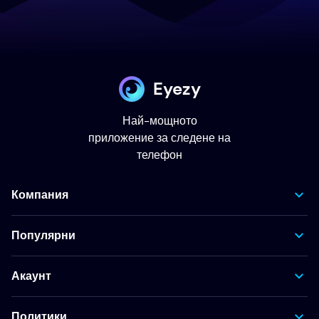
Eyezy
Най-мощното
приложение за следене на
телефон
Компания
Популярни
Акаунт
Политики