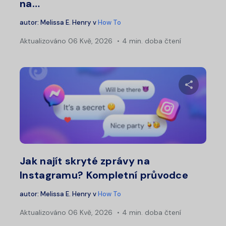
na…
autor:
Melissa E. Henry
v
How To
Aktualizováno
06 Kvě, 2026
4 min. doba čtení
Sdílet 
Twitter
Fa
Jak najít skryté zprávy na
Instagramu? Kompletní průvodce
autor:
Melissa E. Henry
v
How To
Aktualizováno
06 Kvě, 2026
4 min. doba čtení