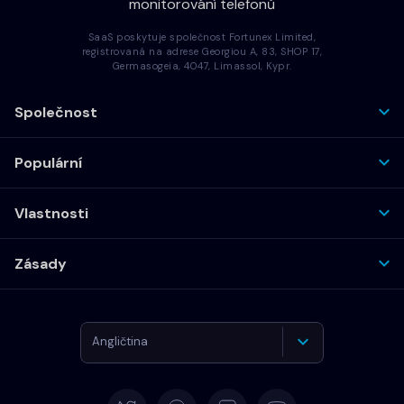
monitorování telefonů
SaaS poskytuje společnost Fortunex Limited,
registrovaná na adrese Georgiou A, 83, SHOP 17,
Germasogeia, 4047, Limassol, Kypr.
Společnost
Populární
Vlastnosti
Zásady
Angličtina
Němčina