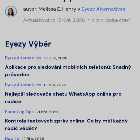
autor:
Melissa E. Henry
v
Eyezy Alternatives
Aktualizováno
12 Kvě, 2026
4 min. doba čtení
Eyezy Výběr
Eyezy Alternatives
17 Dub, 2026
Aplikace pro sledování mobilních telefonů: Snadný
průvodce
Eyezy Alternatives
6 Dub, 2026
Nejlepší sledovače chatu WhatsApp online pro
rodiče
Parenting Tips
21 Bře, 2026
Kontrola textových zpráv online: Co by měl každý
rodič vědět?
How To
12 Bře, 2026