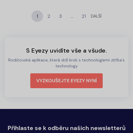
1
2
3
…
21
DALŠÍ
S Eyezy uvidíte vše a všude.
Rodičovská aplikace, která drží krok s technologiemi zítřka's
technology
VYZKOUŠEJTE EYEZY NYNÍ
Přihlaste se k odběru našich newsletterů