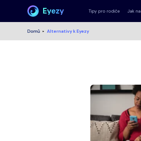
Eyezy
Tipy pro rodiče
Jak na
Domů
Alternativy k Eyezy