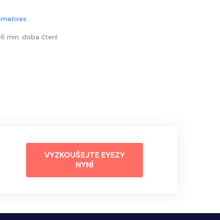
ernatives
6 min. doba čtení
VYZKOUŠEJTE EYEZY
NYNÍ