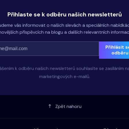
Přihlaste se k odběru našich newsletterů
udeme vás informovat o našich slevách a speciálních nabídkác
novějších příspěvcích na blogu a dalších relevantních informac
Přihlásit s
odběru
lášením k odběru našich newsletterů souhlasíte se zasíláním n
marketingových e-mailů.
Zpět nahoru