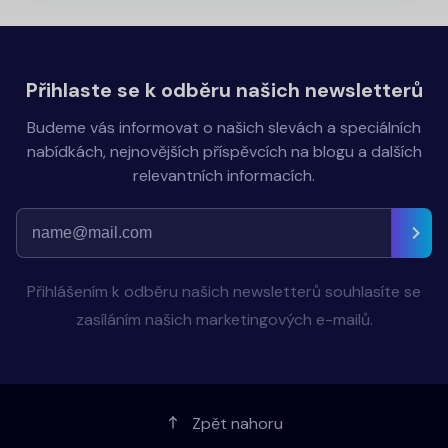
Přihlaste se k odběru našich newsletterů
Budeme vás informovat o našich slevách a speciálních
nabídkách, nejnovějších příspěvcích na blogu a dalších
relevantních informacích.
Přihlášením k odběru našich newsletterů souhlasíte se
zasíláním našich marketingových e-mailů.
Zpět nahoru