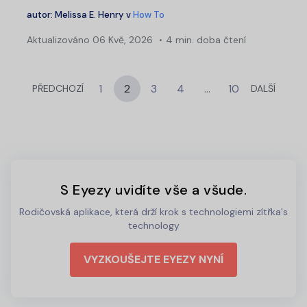
autor:
Melissa E. Henry
v
How To
Aktualizováno
06 Kvě, 2026
4 min. doba čtení
1
2
3
4
…
10
PŘEDCHOZÍ
DALŠÍ
S Eyezy uvidíte vše a všude.
Rodičovská aplikace, která drží krok s technologiemi zítřka's
technology
VYZKOUŠEJTE EYEZY NYNÍ