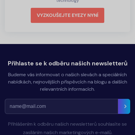
technology
VYZKOUŠEJTE EYEZY NYNÍ
Přihlaste se k odběru našich newsletterů
Budeme vás informovat o našich slevách a speciálních
nabídkách, nejnovějších příspěvcích na blogu a dalších
relevantních informacích.
Přihlášením k odběru našich newsletterů souhlasíte se
zasíláním našich marketingových e-mailů.