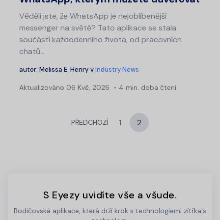
Věděli jste, že WhatsApp je nejoblíbenější
messenger na světě? Tato aplikace se stala
součástí každodenního života, od pracovních
chatů...
autor:
Melissa E. Henry
v
Industry News
Aktualizováno
06 Kvě, 2026
4 min. doba čtení
1
2
PŘEDCHOZÍ
S Eyezy uvidíte vše a všude.
Rodičovská aplikace, která drží krok s technologiemi zítřka's