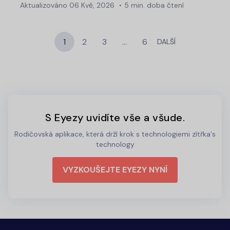
Aktualizováno
06 Kvě, 2026
5 min. doba čtení
1
2
3
…
6
DALŠÍ
S Eyezy uvidíte vše a všude.
Rodičovská aplikace, která drží krok s technologiemi zítřka's
technology
VYZKOUŠEJTE EYEZY NYNÍ