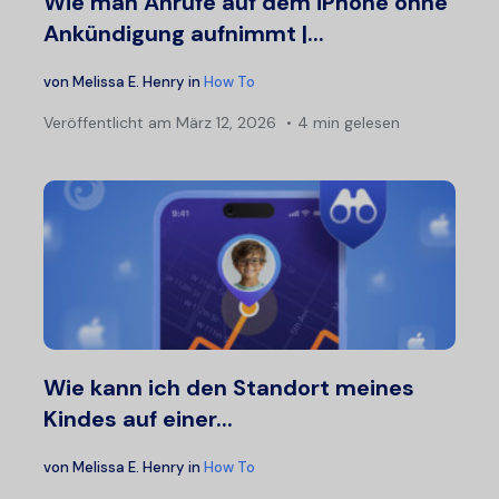
Wie man Anrufe auf dem iPhone ohne
Ankündigung aufnimmt |...
von
Melissa E. Henry
in
How To
Veröffentlicht am
März 12, 2026
4 min gelesen
Wie kann ich den Standort meines
Kindes auf einer...
von
Melissa E. Henry
in
How To