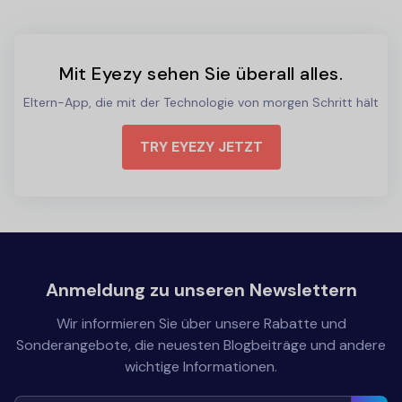
Mit Eyezy sehen Sie überall alles.
Eltern-App, die mit der Technologie von morgen Schritt hält
TRY EYEZY JETZT
Anmeldung zu unseren Newslettern
Wir informieren Sie über unsere Rabatte und
Sonderangebote, die neuesten Blogbeiträge und andere
wichtige Informationen.