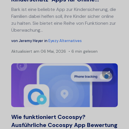
Bark ist eine beliebte App zur Kindersicherung, die
Familien dabei helfen soll, ihre Kinder sicher online
zu halten. Sie bietet eine Reihe von Funktionen zur
Überwachung...
von
Jeremy Heyer
in
Eyezy Alternatives
Aktualisiert am
06 Mai, 2026
6 min gelesen
Diesen A
Twitter
F
Wie funktioniert Cocospy?
Ausführliche Cocospy App Bewertung