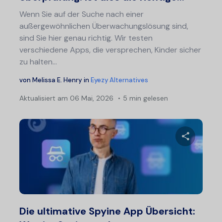
Wenn Sie auf der Suche nach einer
außergewöhnlichen Überwachungslösung sind,
sind Sie hier genau richtig. Wir testen
verschiedene Apps, die versprechen, Kinder sicher
zu halten...
von
Melissa E. Henry
in
Eyezy Alternatives
Aktualisiert am
06 Mai, 2026
5 min gelesen
Bei
Diesen A
Twitter
F
Die ultimative Spyine App Übersicht: