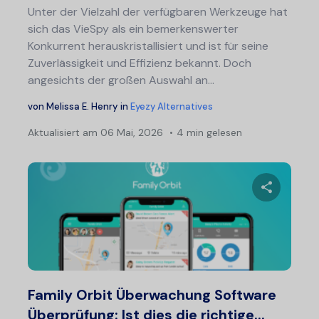
Unter der Vielzahl der verfügbaren Werkzeuge hat
sich das VieSpy als ein bemerkenswerter
Konkurrent herauskristallisiert und ist für seine
Zuverlässigkeit und Effizienz bekannt. Doch
angesichts der großen Auswahl an...
von
Melissa E. Henry
in
Eyezy Alternatives
Aktualisiert am
06 Mai, 2026
4 min gelesen
Diesen A
Twitter
F
Family Orbit Überwachung Software
Überprüfung: Ist dies die richtige...