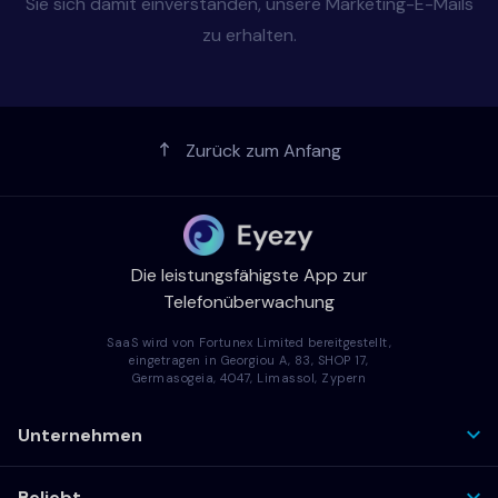
Sie sich damit einverstanden, unsere Marketing-E-Mails
zu erhalten.
Zurück zum Anfang
Die leistungsfähigste App zur
Telefonüberwachung
SaaS wird von Fortunex Limited bereitgestellt,
eingetragen in Georgiou A, 83, SHOP 17,
Germasogeia, 4047, Limassol, Zypern
Unternehmen
Beliebt