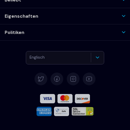
Eigenschaften
Politiken
Englisch
Deutsch
Español
Französisch
Italiano