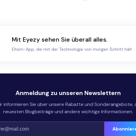
Mit Eyezy sehen Sie überall alles.
Eltern-App, die mit der Technologie von morgen Schritt hält
Anmeldung zu unseren Newslettern
r informieren Sie über unsere Rabatte und Sonderangebote, 
neuesten Blogbeiträge und andere wichtige Informationen.
Abonnier