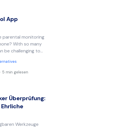
rol App
le parental monitoring
phone? With so many
n be challenging to...
ternatives
5 min gelesen
ker Überprüfung:
 Ehrliche
fügbaren Werkzeuge