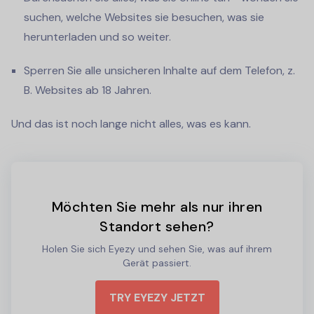
suchen, welche Websites sie besuchen, was sie
herunterladen und so weiter.
Sperren Sie alle unsicheren Inhalte auf dem Telefon, z.
B. Websites ab 18 Jahren.
Und das ist noch lange nicht alles, was es kann.
Möchten Sie mehr als nur ihren
Standort sehen?
Holen Sie sich Eyezy und sehen Sie, was auf ihrem
Gerät passiert.
TRY EYEZY JETZT