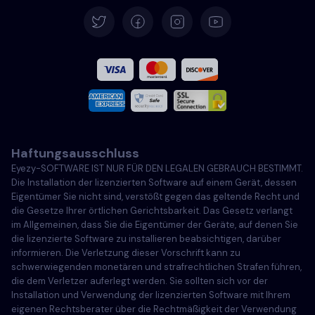
Deutsch
Español
Französisch
Italiano
Haftungsausschluss
Português
Eyezy-SOFTWARE IST NUR FÜR DEN LEGALEN GEBRAUCH BESTIMMT.
Die Installation der lizenzierten Software auf einem Gerät, dessen
Türkçe
Eigentümer Sie nicht sind, verstößt gegen das geltende Recht und
die Gesetze Ihrer örtlichen Gerichtsbarkeit. Das Gesetz verlangt
im Allgemeinen, dass Sie die Eigentümer der Geräte, auf denen Sie
Polski
die lizenzierte Software zu installieren beabsichtigen, darüber
informieren. Die Verletzung dieser Vorschrift kann zu
schwerwiegenden monetären und strafrechtlichen Strafen führen,
die dem Verletzer auferlegt werden. Sie sollten sich vor der
Installation und Verwendung der lizenzierten Software mit Ihrem
eigenen Rechtsberater über die Rechtmäßigkeit der Verwendung