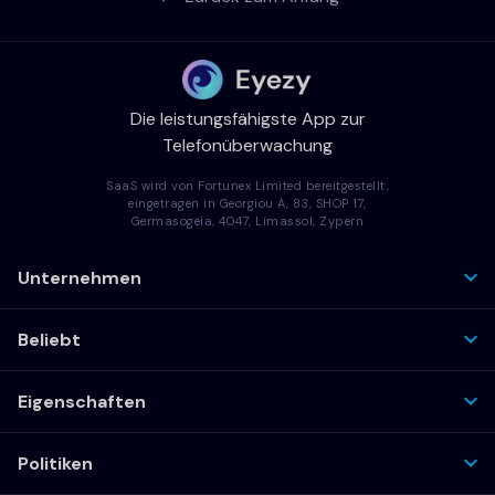
Die leistungsfähigste App zur
Telefonüberwachung
SaaS wird von Fortunex Limited bereitgestellt,
eingetragen in Georgiou A, 83, SHOP 17,
Germasogeia, 4047, Limassol, Zypern
Unternehmen
Beliebt
Eigenschaften
Politiken