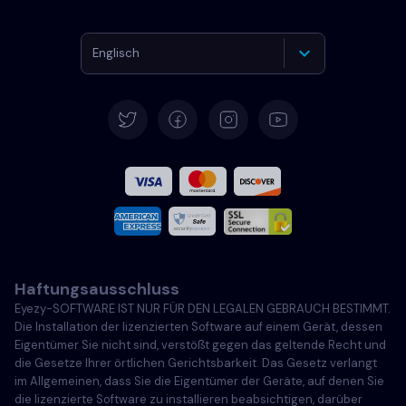
Englisch
Deutsch
Español
Französisch
Italiano
Haftungsausschluss
Português
Eyezy-SOFTWARE IST NUR FÜR DEN LEGALEN GEBRAUCH BESTIMMT.
Die Installation der lizenzierten Software auf einem Gerät, dessen
Türkçe
Eigentümer Sie nicht sind, verstößt gegen das geltende Recht und
die Gesetze Ihrer örtlichen Gerichtsbarkeit. Das Gesetz verlangt
im Allgemeinen, dass Sie die Eigentümer der Geräte, auf denen Sie
Polski
die lizenzierte Software zu installieren beabsichtigen, darüber