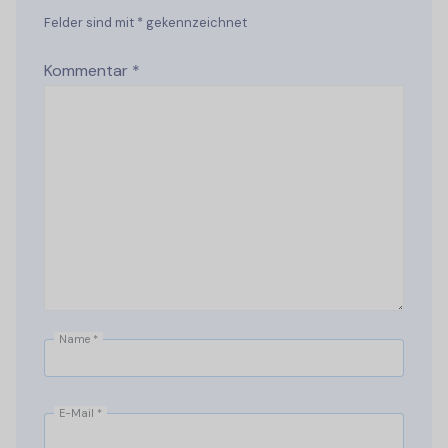
Felder sind mit * gekennzeichnet
Kommentar
*
Name
*
E-Mail
*