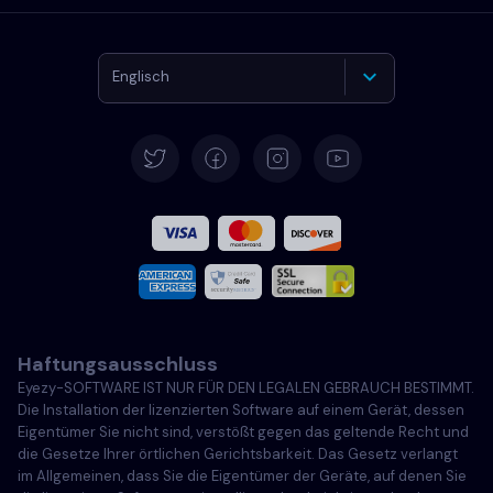
Englisch
Deutsch
Español
Französisch
Italiano
Haftungsausschluss
Português
Eyezy-SOFTWARE IST NUR FÜR DEN LEGALEN GEBRAUCH BESTIMMT.
Die Installation der lizenzierten Software auf einem Gerät, dessen
Türkçe
Eigentümer Sie nicht sind, verstößt gegen das geltende Recht und
die Gesetze Ihrer örtlichen Gerichtsbarkeit. Das Gesetz verlangt
im Allgemeinen, dass Sie die Eigentümer der Geräte, auf denen Sie
Polski