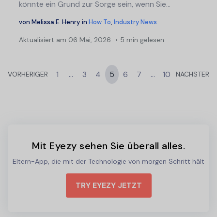
könnte ein Grund zur Sorge sein, wenn Sie...
von
Melissa E. Henry
in
How To
,
Industry News
Aktualisiert am
06 Mai, 2026
5 min gelesen
1
...
3
4
5
6
7
...
10
VORHERIGER
NÄCHSTER
Mit Eyezy sehen Sie überall alles.
Eltern-App, die mit der Technologie von morgen Schritt hält
TRY EYEZY JETZT