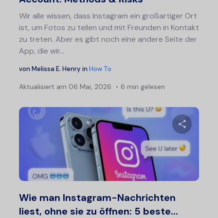
Wir alle wissen, dass Instagram ein großartiger Ort
ist, um Fotos zu teilen und mit Freunden in Kontakt
zu treten. Aber es gibt noch eine andere Seite der
App, die wir...
von
Melissa E. Henry
in
How To
Aktualisiert am
06 Mai, 2026
6 min gelesen
Diesen A
Twitter
F
Wie man Instagram-Nachrichten
liest, ohne sie zu öffnen: 5 beste...