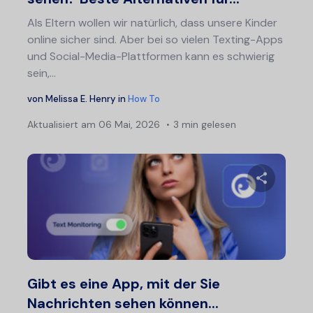
Als Eltern wollen wir natürlich, dass unsere Kinder
online sicher sind. Aber bei so vielen Texting-Apps
und Social-Media-Plattformen kann es schwierig
sein,...
von
Melissa E. Henry
in
How To
Aktualisiert am
06 Mai, 2026
3 min gelesen
Diesen A
Twitter
F
Gibt es eine App, mit der Sie
Nachrichten sehen können...