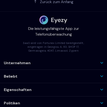
Zurück zum Anfang
Die leistungsfähigste App zur
Telefonüberwachung
SaaS wird von Fortunex Limited bereitgestellt,
eingetragen in Georgiou A, 83, SHOP 17,
Germasogeia, 4047, Limassol, Zypern
Unternehmen
Beliebt
Eigenschaften
Politiken