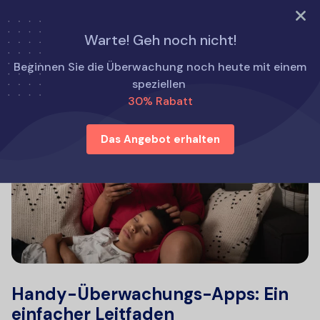
TRY NOW
Warte! Geh noch nicht!
Beginnen Sie die Überwachung noch heute mit einem
speziellen
30% Rabatt
Das Angebot erhalten
Handy-Überwachungs-Apps: Ein
einfacher Leitfaden