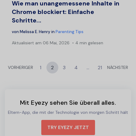
Wie man unangemessene Inhalte in
Chrome blockiert: Einfache
Schritte...
von
Melissa E. Henry
in
Parenting Tips
Aktualisiert am
06 Mai, 2026
4 min gelesen
1
2
3
4
...
21
VORHERIGER
NÄCHSTER
Mit Eyezy sehen Sie überall alles.
Eltern-App, die mit der Technologie von morgen Schritt hält
TRY EYEZY JETZT