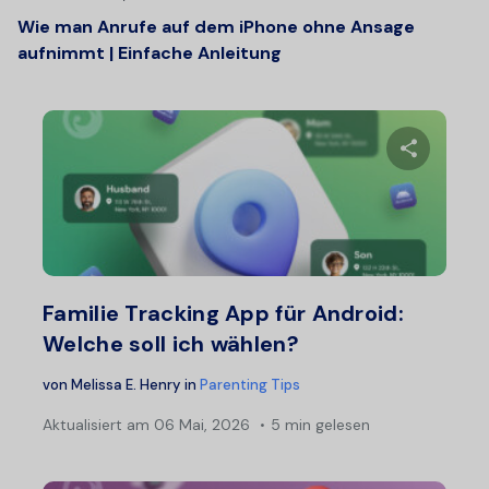
Wie man Anrufe auf dem iPhone ohne Ansage
aufnimmt | Einfache Anleitung
Diesen A
Twitter
F
Familie Tracking App für Android:
Welche soll ich wählen?
von
Melissa E. Henry
in
Parenting Tips
Aktualisiert am
06 Mai, 2026
5 min gelesen