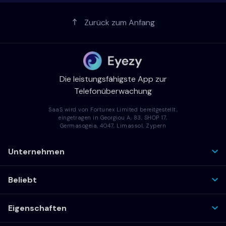
Zurück zum Anfang
Die leistungsfähigste App zur
Telefonüberwachung
SaaS wird von Fortunex Limited bereitgestellt,
eingetragen in Georgiou A, 83, SHOP 17,
Germasogeia, 4047, Limassol, Zypern
Unternehmen
Beliebt
Eigenschaften