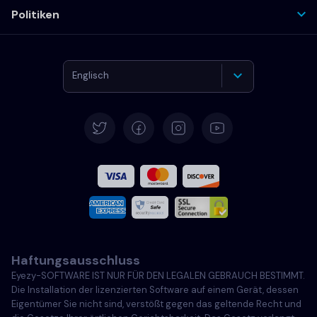
Politiken
Englisch
Deutsch
Español
Französisch
Italiano
Haftungsausschluss
Português
Eyezy-SOFTWARE IST NUR FÜR DEN LEGALEN GEBRAUCH BESTIMMT.
Die Installation der lizenzierten Software auf einem Gerät, dessen
Türkçe
Eigentümer Sie nicht sind, verstößt gegen das geltende Recht und