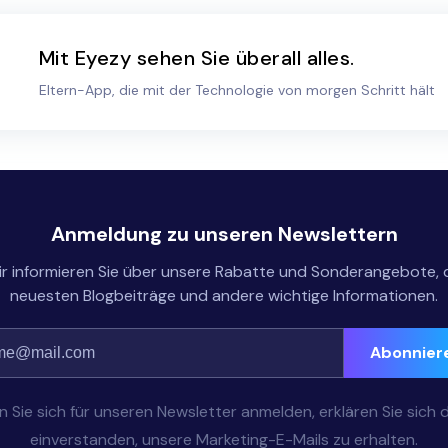
Mit Eyezy sehen Sie überall alles.
Eltern-App, die mit der Technologie von morgen Schritt hält
Anmeldung zu unseren Newslettern
r informieren Sie über unsere Rabatte und Sonderangebote, 
neuesten Blogbeiträge und andere wichtige Informationen.
Abonnier
 Sie sich für unseren Newsletter anmelden, erklären Sie sich 
einverstanden, unsere Marketing-E-Mails zu erhalten.