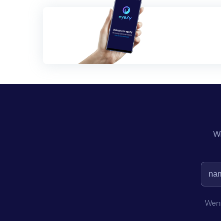
Wi
Wenn