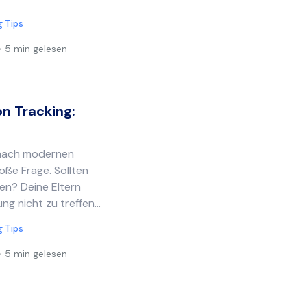
g Tips
5 min gelesen
n Tracking:
 nach modernen
roße Frage. Sollten
en? Deine Eltern
g nicht zu treffen...
g Tips
5 min gelesen