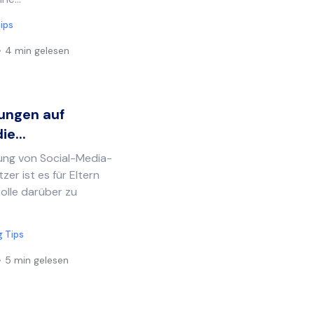
ips
4 min gelesen
rungen auf
e...
ng von Social-Media-
er ist es für Eltern
olle darüber zu
g Tips
5 min gelesen