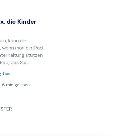
x, die Kinder
ein, kann ein
m, wenn man ein iPad
nterhaltung stützen
Pad, das Sie...
g Tips
6 min gelesen
STER