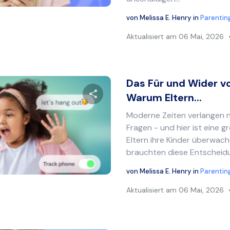
von
Melissa E. Henry
in
Parentin
Aktualisiert am
06 Mai, 2026
Das Für und Wider vo
Warum Eltern...
Moderne Zeiten verlangen
Diesen Artikel teilen
Fragen - und hier ist eine g
Eltern ihre Kinder überwach
brauchten diese Entscheidun
Twitter
Facebook
Link kopieren
von
Melissa E. Henry
in
Parentin
Aktualisiert am
06 Mai, 2026