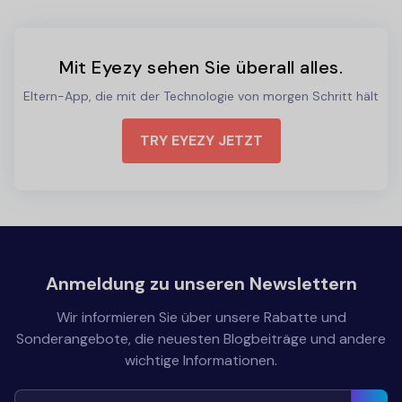
Mit Eyezy sehen Sie überall alles.
Eltern-App, die mit der Technologie von morgen Schritt hält
TRY EYEZY JETZT
Anmeldung zu unseren Newslettern
Wir informieren Sie über unsere Rabatte und
Sonderangebote, die neuesten Blogbeiträge und andere
wichtige Informationen.