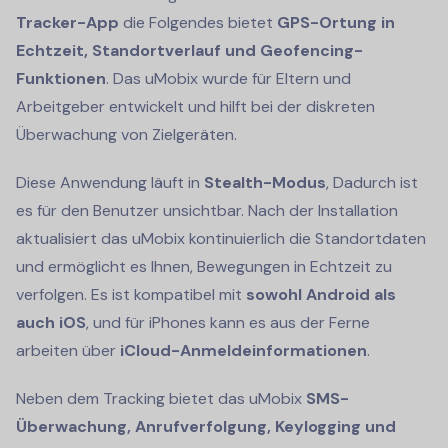
Tracker-App
die Folgendes bietet
GPS-Ortung in
Echtzeit, Standortverlauf und Geofencing-
Funktionen
. Das uMobix wurde für Eltern und
Arbeitgeber entwickelt und hilft bei der diskreten
Überwachung von Zielgeräten.
Diese Anwendung läuft in
Stealth-Modus
, Dadurch ist
es für den Benutzer unsichtbar. Nach der Installation
aktualisiert das uMobix kontinuierlich die Standortdaten
und ermöglicht es Ihnen, Bewegungen in Echtzeit zu
verfolgen. Es ist kompatibel mit
sowohl Android als
auch iOS
, und für iPhones kann es aus der Ferne
arbeiten über
iCloud-Anmeldeinformationen
.
Neben dem Tracking bietet das uMobix
SMS-
Überwachung, Anrufverfolgung, Keylogging und