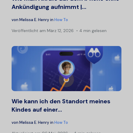
Ankündigung aufnimmt |...
von
Melissa E. Henry
in
How To
Veröffentlicht am
März 12, 2026
4 min gelesen
Wie kann ich den Standort meines
Kindes auf einer...
von
Melissa E. Henry
in
How To