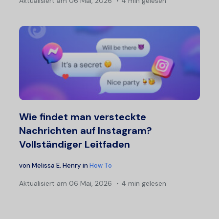
Aktualisiert am
06 Mai, 2026
4 min gelesen
Wie findet man versteckte
Nachrichten auf Instagram?
Vollständiger Leitfaden
von
Melissa E. Henry
in
How To
Aktualisiert am
06 Mai, 2026
4 min gelesen