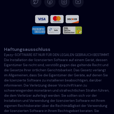
Español
Französisch
Italiano
Haftungsausschluss
Português
Eyezy-SOFTWARE IST NUR FÜR DEN LEGALEN GEBRAUCH BESTIMMT.
Die Installation der lizenzierten Software auf einem Gerät, dessen
Türkçe
Eigentümer Sie nicht sind, verstößt gegen das geltende Recht und
die Gesetze Ihrer örtlichen Gerichtsbarkeit. Das Gesetz verlangt
im Allgemeinen, dass Sie die Eigentümer der Geräte, auf denen Sie
Polski
die lizenzierte Software zu installieren beabsichtigen, darüber
informieren. Die Verletzung dieser Vorschrift kann zu
schwerwiegenden monetären und strafrechtlichen Strafen führen,
die dem Verletzer auferlegt werden. Sie sollten sich vor der
Installation und Verwendung der lizenzierten Software mit Ihrem
eigenen Rechtsberater über die Rechtmäßigkeit der Verwendung
der lizenzierten Software in Ihrem Rechtsgebiet beraten. Sie