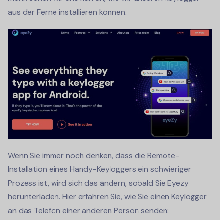
aus der Ferne installieren können.
Wenn Sie immer noch denken, dass die Remote-
Installation eines Handy-Keyloggers ein schwieriger
Prozess ist, wird sich das ändern, sobald Sie Eyezy
herunterladen. Hier erfahren Sie, wie Sie einen Keylogger
an das Telefon einer anderen Person senden: