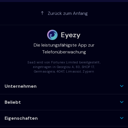
Zurück zum Anfang
Die leistungsfähigste App zur
Telefonüberwachung
SaaS wird von Fortunex Limited bereitgestellt,
eingetragen in Georgiou A, 83, SHOP 17,
Germasogeia, 4047, Limassol, Zypern
Unternehmen
Beliebt
Eigenschaften