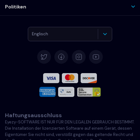
Politiken
Englisch
Deutsch
Español
Französisch
Italiano
Haftungsausschluss
Português
Eyezy-SOFTWARE IST NUR FÜR DEN LEGALEN GEBRAUCH BESTIMMT.
Die Installation der lizenzierten Software auf einem Gerät, dessen
Türkçe
Eigentümer Sie nicht sind, verstößt gegen das geltende Recht und