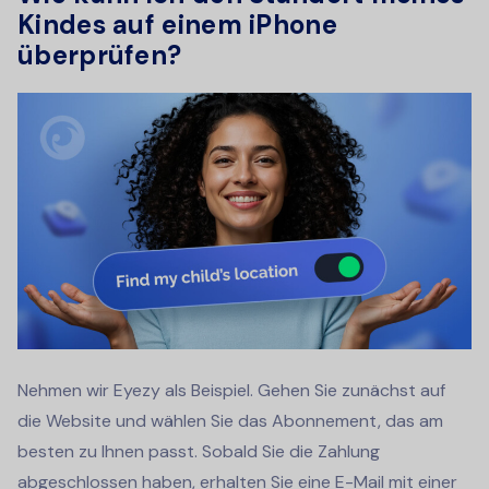
Kindes auf einem iPhone
überprüfen?
Nehmen wir Eyezy als Beispiel. Gehen Sie zunächst auf
die Website und wählen Sie das Abonnement, das am
besten zu Ihnen passt. Sobald Sie die Zahlung
abgeschlossen haben, erhalten Sie eine E-Mail mit einer