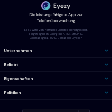
Die leistungsfähigste App zur
Telefonüberwachung
SaaS wird von Fortunex Limited bereitgestellt,
eingetragen in Georgiou A, 83, SHOP 17,
Germasogeia, 4047, Limassol, Zypern
Unternehmen
Beliebt
Eigenschaften
Politiken