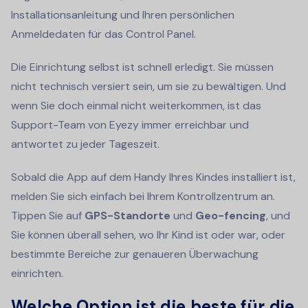
Installationsanleitung und Ihren persönlichen
Anmeldedaten für das Control Panel.
Die Einrichtung selbst ist schnell erledigt. Sie müssen
nicht technisch versiert sein, um sie zu bewältigen. Und
wenn Sie doch einmal nicht weiterkommen, ist das
Support-Team von Eyezy immer erreichbar und
antwortet zu jeder Tageszeit.
Sobald die App auf dem Handy Ihres Kindes installiert ist,
melden Sie sich einfach bei Ihrem Kontrollzentrum an.
Tippen Sie auf
GPS-Standorte
und
Geo-fencing
, und
Sie können überall sehen, wo Ihr Kind ist oder war, oder
bestimmte Bereiche zur genaueren Überwachung
einrichten.
Welche Option ist die beste für die