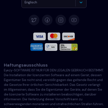
Englisch
Deutsch
Español
Französisch
Italiano
Haftungsausschluss
Português
Eyezy-SOFTWARE IST NUR FÜR DEN LEGALEN GEBRAUCH BESTIMMT.
Die Installation der lizenzierten Software auf einem Gerät, dessen
Türkçe
Eigentümer Sie nicht sind, verstößt gegen das geltende Recht und
die Gesetze Ihrer örtlichen Gerichtsbarkeit. Das Gesetz verlangt
im Allgemeinen, dass Sie die Eigentümer der Geräte, auf denen Sie
Polski
die lizenzierte Software zu installieren beabsichtigen, darüber
informieren. Die Verletzung dieser Vorschrift kann zu
schwerwiegenden monetären und strafrechtlichen Strafen führen,