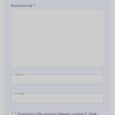
Kommentar
*
Name
*
E-Mail
*
Speichern Sie meinen Namen, meine E-Mail-