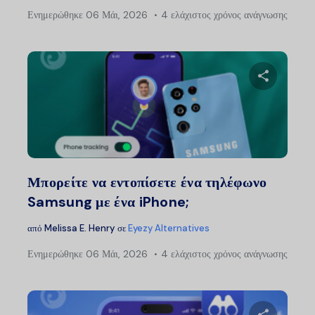
Ενημερώθηκε
06 Μάι, 2026
4 ελάχιστος χρόνος ανάγνωσης
Μοιραστείτ
Twitter
Faceb
Μπορείτε να εντοπίσετε ένα τηλέφωνο
Samsung με ένα iPhone;
από
Melissa E. Henry
σε
Eyezy Alternatives
Ενημερώθηκε
06 Μάι, 2026
4 ελάχιστος χρόνος ανάγνωσης