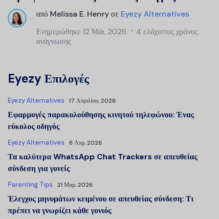
από
Melissa E. Henry
σε
Eyezy Alternatives
Ενημερώθηκε
12 Μάι, 2026
4 ελάχιστος χρόνος
ανάγνωσης
Eyezy Επιλογές
Eyezy Alternatives
17 Απριλίου, 2026
Εφαρμογές παρακολούθησης κινητού τηλεφώνου: Ένας
εύκολος οδηγός
Eyezy Alternatives
6 Απρ, 2026
Τα καλύτερα WhatsApp Chat Trackers σε απευθείας
σύνδεση για γονείς
Parenting Tips
21 Μαρ, 2026
Έλεγχος μηνυμάτων κειμένου σε απευθείας σύνδεση: Τι
πρέπει να γνωρίζει κάθε γονιός