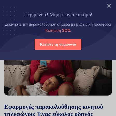
ΔΟΚΙΜΑΣΤΕ ΤΩΡΑ
Περιμένετε! Μην φεύγετε ακόμα!
Ξεκινήστε την παρακολούθηση σήμερα με μια ειδική προσφορά
Έκπτωση 30%
Κλείστε τη συμφωνία
Εφαρμογές παρακολούθησης κινητού
τηλεφώνου: Ένας εύκολος οδηγός