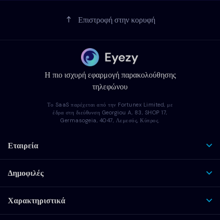
Επιστροφή στην κορυφή
Η πιο ισχυρή εφαρμογή παρακολούθησης
τηλεφώνου
Το SaaS παρέχεται από την Fortunex Limited, με
έδρα στη διεύθυνση Georgiou A, 83, SHOP 17,
Germasogeia, 4047, Λεμεσός, Κύπρος.
Εταιρεία
Δημοφιλές
Χαρακτηριστικά