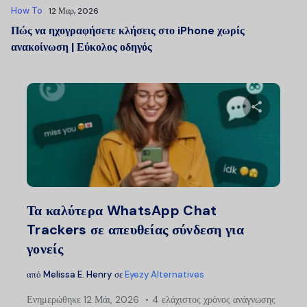
How To
12 Μαρ, 2026
Πώς να ηχογραφήσετε κλήσεις στο iPhone χωρίς
ανακοίνωση | Εύκολος οδηγός
Μοιραστείτ
Twitter
Faceb
Τα καλύτερα WhatsApp Chat
Trackers σε απευθείας σύνδεση για
γονείς
από
Melissa E. Henry
σε
Eyezy Alternatives
Ενημερώθηκε
12 Μάι, 2026
4 ελάχιστος χρόνος ανάγνωσης