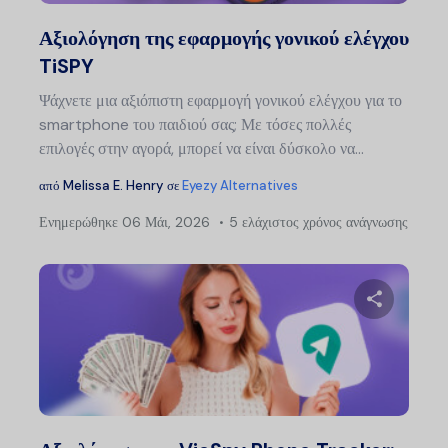
Twitter
Faceb
Αξιολόγηση της εφαρμογής γονικού ελέγχου
TiSPY
Ψάχνετε μια αξιόπιστη εφαρμογή γονικού ελέγχου για το
smartphone του παιδιού σας; Με τόσες πολλές
επιλογές στην αγορά, μπορεί να είναι δύσκολο να...
από
Melissa E. Henry
σε
Eyezy Alternatives
Ενημερώθηκε
06 Μάι, 2026
5 ελάχιστος χρόνος ανάγνωσης
Μοιραστείτ
Twitter
Faceb