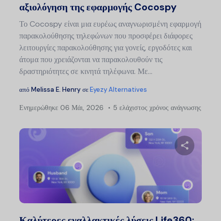
αξιολόγηση της εφαρμογής Cocospy
Το Cocospy είναι μια ευρέως αναγνωρισμένη εφαρμογή
παρακολούθησης τηλεφώνων που προσφέρει διάφορες
λειτουργίες παρακολούθησης για γονείς, εργοδότες και
άτομα που χρειάζονται να παρακολουθούν τις
δραστηριότητες σε κινητά τηλέφωνα. Με…
από
Melissa E. Henry
σε
Eyezy Alternatives
Ενημερώθηκε
06 Μάι, 2026
5 ελάχιστος χρόνος ανάγνωσης
Μοιραστείτ
Twitter
Faceb
Καλύτερες εναλλακτικές λύσεις Life360: