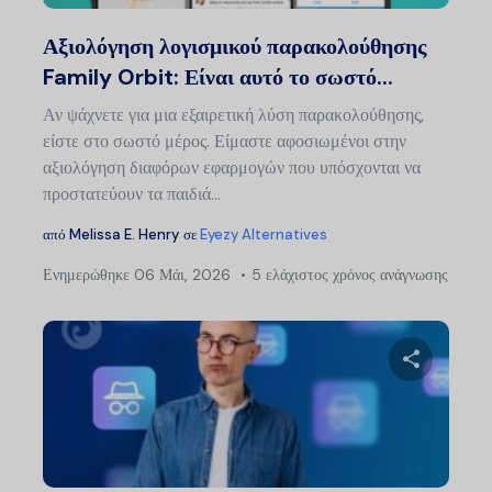
Twitter
Faceb
Αξιολόγηση λογισμικού παρακολούθησης
Family Orbit: Είναι αυτό το σωστό...
Αν ψάχνετε για μια εξαιρετική λύση παρακολούθησης,
είστε στο σωστό μέρος. Είμαστε αφοσιωμένοι στην
αξιολόγηση διαφόρων εφαρμογών που υπόσχονται να
προστατεύουν τα παιδιά...
από
Melissa E. Henry
σε
Eyezy Alternatives
Ενημερώθηκε
06 Μάι, 2026
5 ελάχιστος χρόνος ανάγνωσης
Πλ
άρ
Μοιραστείτ