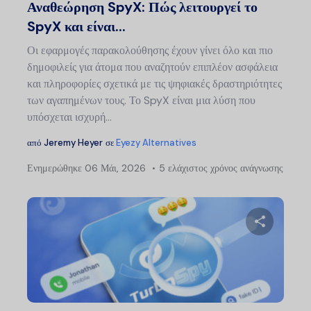
Αναθεώρηση SpyX: Πώς λειτουργεί το
SpyX και είναι...
Οι εφαρμογές παρακολούθησης έχουν γίνει όλο και πιο
δημοφιλείς για άτομα που αναζητούν επιπλέον ασφάλεια
και πληροφορίες σχετικά με τις ψηφιακές δραστηριότητες
των αγαπημένων τους. Το SpyX είναι μια λύση που
υπόσχεται ισχυρή...
από
Jeremy Heyer
σε
Eyezy Alternatives
Ενημερώθηκε
06 Μάι, 2026
5 ελάχιστος χρόνος ανάγνωσης
Μοιραστείτ
Twitter
Faceb