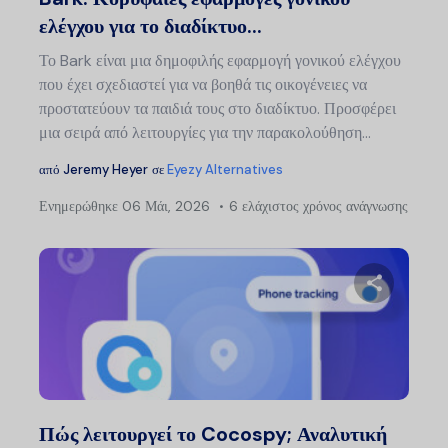
ελέγχου για το διαδίκτυο...
Το Bark είναι μια δημοφιλής εφαρμογή γονικού ελέγχου
που έχει σχεδιαστεί για να βοηθά τις οικογένειες να
προστατεύουν τα παιδιά τους στο διαδίκτυο. Προσφέρει
μια σειρά από λειτουργίες για την παρακολούθηση...
από
Jeremy Heyer
σε
Eyezy Alternatives
Ενημερώθηκε
06 Μάι, 2026
6 ελάχιστος χρόνος ανάγνωσης
Μοιραστείτ
Twitter
Faceb
Πώς λειτουργεί το Cocospy; Αναλυτική