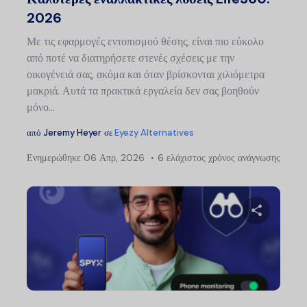
2026
Με τις εφαρμογές εντοπισμού θέσης, είναι πιο εύκολο
από ποτέ να διατηρήσετε στενές σχέσεις με την
οικογένειά σας, ακόμα και όταν βρίσκονται χιλιόμετρα
μακριά. Αυτά τα πρακτικά εργαλεία δεν σας βοηθούν
μόνο...
από
Jeremy Heyer
σε
Eyezy Alternatives
Ενημερώθηκε
06 Απρ, 2026
6 ελάχιστος χρόνος ανάγνωσης
Μοιραστείτ
Twitter
Faceb