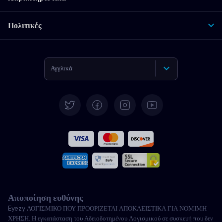
Πολιτικές
Αγγλικά
Γερμανικά
Español
Γαλλικά
Ιταλικά
Αποποίηση ευθύνης
Πορτογαλικά
Eyezy ΛΟΓΙΣΜΙΚΟ ΠΟΥ ΠΡΟΟΡΙΖΕΤΑΙ ΑΠΟΚΛΕΙΣΤΙΚΑ ΓΙΑ ΝΟΜΙΜΗ
ΧΡΗΣΗ. Η εγκατάσταση του Αδειοδοτημένου Λογισμικού σε συσκευή που δεν