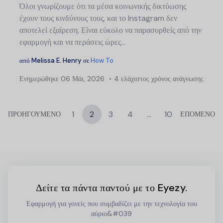
Όλοι γνωρίζουμε ότι τα μέσα κοινωνικής δικτύωσης
έχουν τους κινδύνους τους, και το Instagram δεν
αποτελεί εξαίρεση. Είναι εύκολο να παρασυρθείς από την
εφαρμογή και να περάσεις ώρες...
από
Melissa E. Henry
σε
How To
Ενημερώθηκε
06 Μάι, 2026
4 ελάχιστος χρόνος ανάγνωσης
1
2
3
4
…
10
ΠΡΟΗΓΟΥΜΕΝΟ
ΕΠΟΜΕΝΟ
Δείτε τα πάντα παντού με το Eyezy.
Εφαρμογή για γονείς που συμβαδίζει με την τεχνολογία του
αύριο&#039