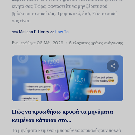
κινητό σας; Τώρα, φανταστείτε να μην ξέρετε πού
βρίσκεται το παιδί σας. Τρομακτικό, έτσι; Είτε το παιδί
σας είναι...
από
Melissa E. Henry
σε
How To
Ενημερώθηκε
06 Μάι, 2026
5 ελάχιστος χρόνος ανάγνωσης
Μοιραστείτ
Twitter
Faceb
Πώς να προωθήσω κρυφά τα μηνύματα
κειμένου κάποιου στο...
Τα μηνύματα κειμένου μπορούν να αποκαλύψουν πολλά