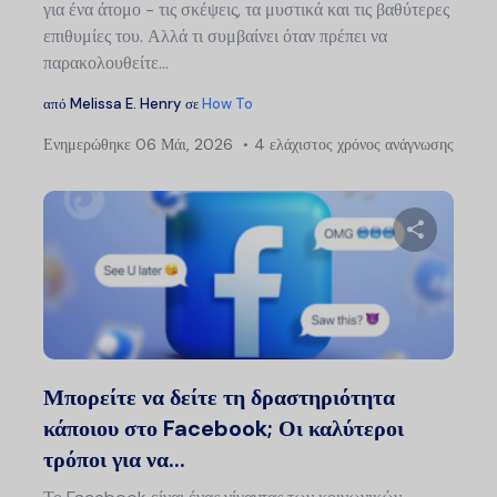
για ένα άτομο - τις σκέψεις, τα μυστικά και τις βαθύτερες
επιθυμίες του. Αλλά τι συμβαίνει όταν πρέπει να
παρακολουθείτε...
από
Melissa E. Henry
σε
How To
Ενημερώθηκε
06 Μάι, 2026
4 ελάχιστος χρόνος ανάγνωσης
Μοιραστείτ
Twitter
Faceb
Μπορείτε να δείτε τη δραστηριότητα
κάποιου στο Facebook; Οι καλύτεροι
τρόποι για να...