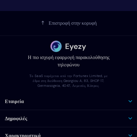
Επιστροφή στην κορυφή
Η πιο ισχυρή εφαρμογή παρακολούθησης
τηλεφώνου
Το SaaS παρέχεται από την Fortunex Limited, με
έδρα στη διεύθυνση Georgiou A, 83, SHOP 17,
Germasogeia, 4047, Λεμεσός, Κύπρος.
Εταιρεία
Δημοφιλές
Χαρακτηριστικά