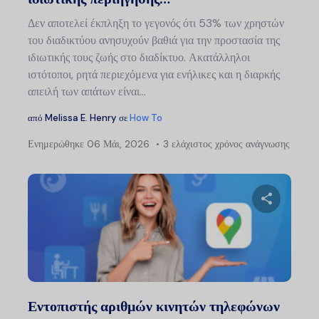
Δεν αποτελεί έκπληξη το γεγονός ότι 53% των χρηστών
του διαδικτύου ανησυχούν βαθιά για την προστασία της
ιδιωτικής τους ζωής στο διαδίκτυο. Ακατάλληλοι
ιστότοποι, ρητά περιεχόμενα για ενήλικες και η διαρκής
απειλή των απάτων είναι...
από
Melissa E. Henry
σε
How To
Ενημερώθηκε
06 Μάι, 2026
3 ελάχιστος χρόνος ανάγνωσης
Μοιραστείτ
Twitter
Faceb
Εντοπιστής αριθμών κινητών τηλεφώνων