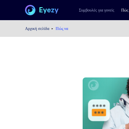
Eyezy
Συμβουλές για γονείς
Πώς
Αρχική σελίδα
Πώς να