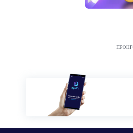
Πλοήγηση
ΠΡΟΗ
άρθρων