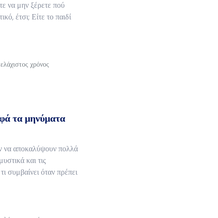
τε να μην ξέρετε πού
ικό, έτσι; Είτε το παιδί
 ελάχιστος χρόνος
φά τα μηνύματα
ν να αποκαλύψουν πολλά
μυστικά και τις
τι συμβαίνει όταν πρέπει