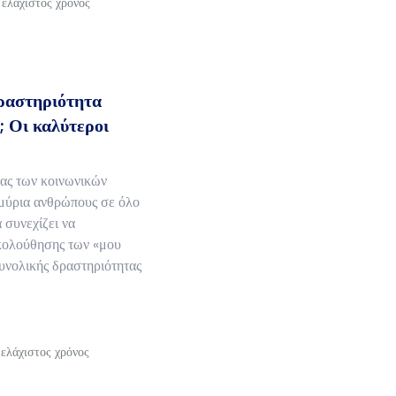
 ελάχιστος χρόνος
δραστηριότητα
 Οι καλύτεροι
τας των κοινωνικών
μύρια ανθρώπους σε όλο
 συνεχίζει να
ακολούθησης των «μου
συνολικής δραστηριότητας
 ελάχιστος χρόνος