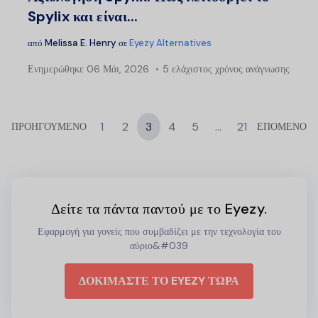
Spylix και είναι...
από
Melissa E. Henry
σε
Eyezy Alternatives
Ενημερώθηκε
06 Μάι, 2026
5 ελάχιστος χρόνος ανάγνωσης
1
2
3
4
5
…
21
ΠΡΟΗΓΟΥΜΕΝΟ
ΕΠΟΜΕΝΟ
Δείτε τα πάντα παντού με το Eyezy.
Εφαρμογή για γονείς που συμβαδίζει με την τεχνολογία του
αύριο&#039
ΔΟΚΙΜΑΣΤΕ ΤΟ EYEZY ΤΩΡΑ