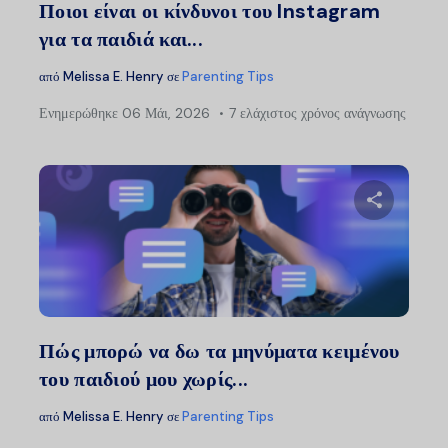
Ποιοι είναι οι κίνδυνοι του Instagram
για τα παιδιά και...
από
Melissa E. Henry
σε
Parenting Tips
Ενημερώθηκε
06 Μάι, 2026
7 ελάχιστος χρόνος ανάγνωσης
Μοιραστείτ
Twitter
Faceb
Πώς μπορώ να δω τα μηνύματα κειμένου
του παιδιού μου χωρίς...
από
Melissa E. Henry
σε
Parenting Tips