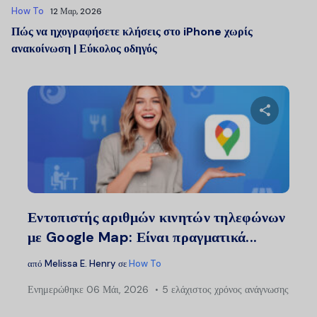
How To
12 Μαρ, 2026
Πώς να ηχογραφήσετε κλήσεις στο iPhone χωρίς
ανακοίνωση | Εύκολος οδηγός
Μοιραστείτ
Twitter
Faceb
Εντοπιστής αριθμών κινητών τηλεφώνων
με Google Map: Είναι πραγματικά...
από
Melissa E. Henry
σε
How To
Ενημερώθηκε
06 Μάι, 2026
5 ελάχιστος χρόνος ανάγνωσης