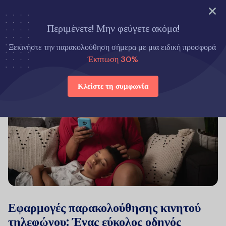
ΔΟΚΙΜΑΣΤΕ ΤΩΡΑ
Περιμένετε! Μην φεύγετε ακόμα!
Ξεκινήστε την παρακολούθηση σήμερα με μια ειδική προσφορά
Έκπτωση 30%
Κλείστε τη συμφωνία
Εφαρμογές παρακολούθησης κινητού
τηλεφώνου: Ένας εύκολος οδηγός