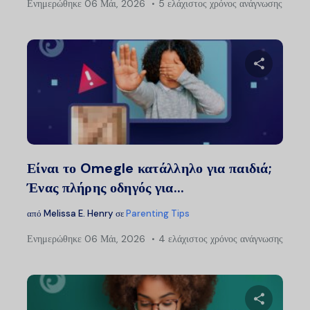
Ενημερώθηκε
06 Μάι, 2026
5 ελάχιστος χρόνος ανάγνωσης
Μοιραστείτ
Twitter
Faceb
Είναι το Omegle κατάλληλο για παιδιά;
Ένας πλήρης οδηγός για...
από
Melissa E. Henry
σε
Parenting Tips
Ενημερώθηκε
06 Μάι, 2026
4 ελάχιστος χρόνος ανάγνωσης