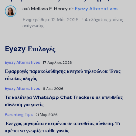
από
Melissa E. Henry
σε
Eyezy Alternatives
Ενημερώθηκε
12 Μάι, 2026
4 ελάχιστος χρόνος
ανάγνωσης
Eyezy Επιλογές
Eyezy Alternatives
17 Απριλίου, 2026
Εφαρμογές παρακολούθησης κινητού τηλεφώνου: Ένας
εύκολος οδηγός
Eyezy Alternatives
6 Απρ, 2026
Τα καλύτερα WhatsApp Chat Trackers σε απευθείας
σύνδεση για γονείς
Parenting Tips
21 Μαρ, 2026
Έλεγχος μηνυμάτων κειμένου σε απευθείας σύνδεση: Τι
πρέπει να γνωρίζει κάθε γονιός