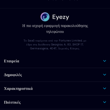
Η πιο ισχυρή εφαρμογή παρακολούθησης
τηλεφώνου
Το SaaS παρέχεται από την Fortunex Limited, με
έδρα στη διεύθυνση Georgiou A, 83, SHOP 17,
Germasogeia, 4047, Λεμεσός, Κύπρος.
Εταιρεία
Δημοφιλές
Χαρακτηριστικά
Πολιτικές