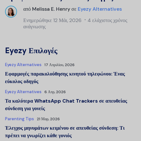
από
Melissa E. Henry
σε
Eyezy Alternatives
Ενημερώθηκε
12 Μάι, 2026
4 ελάχιστος χρόνος
ανάγνωσης
Eyezy Επιλογές
Eyezy Alternatives
17 Απριλίου, 2026
Εφαρμογές παρακολούθησης κινητού τηλεφώνου: Ένας
εύκολος οδηγός
Eyezy Alternatives
6 Απρ, 2026
Τα καλύτερα WhatsApp Chat Trackers σε απευθείας
σύνδεση για γονείς
Parenting Tips
21 Μαρ, 2026
Έλεγχος μηνυμάτων κειμένου σε απευθείας σύνδεση: Τι
πρέπει να γνωρίζει κάθε γονιός