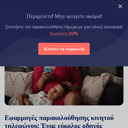
ΔΟΚΙΜΑΣΤΕ ΤΩΡΑ
Περιμένετε! Μην φεύγετε ακόμα!
Ξεκινήστε την παρακολούθηση σήμερα με μια ειδική προσφορά
Έκπτωση 30%
Κλείστε τη συμφωνία
Εφαρμογές παρακολούθησης κινητού
τηλεφώνου: Ένας εύκολος οδηγός