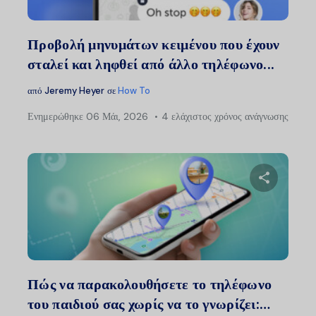
Twitter
Faceb
Προβολή μηνυμάτων κειμένου που έχουν
σταλεί και ληφθεί από άλλο τηλέφωνο...
από
Jeremy Heyer
σε
How To
Ενημερώθηκε
06 Μάι, 2026
4 ελάχιστος χρόνος ανάγνωσης
Μοιραστείτ
Twitter
Faceb
Πώς να παρακολουθήσετε το τηλέφωνο
του παιδιού σας χωρίς να το γνωρίζει:…