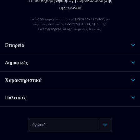
Η πιο ισχυρή εφαρμογή παρακολούθησης
τηλεφώνου
Το SaaS παρέχεται από την Fortunex Limited, με
έδρα στη διεύθυνση Georgiou A, 83, SHOP 17,
Germasogeia, 4047, Λεμεσός, Κύπρος.
Εταιρεία
Δημοφιλές
Χαρακτηριστικά
Πολιτικές
Αγγλικά
Γερμανικά