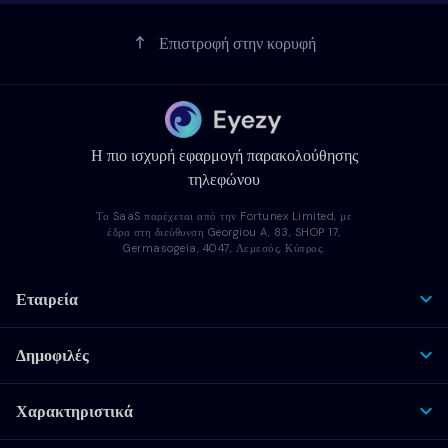
Επιστροφή στην κορυφή
Η πιο ισχυρή εφαρμογή παρακολούθησης
τηλεφώνου
Το SaaS παρέχεται από την Fortunex Limited, με
έδρα στη διεύθυνση Georgiou A, 83, SHOP 17,
Germasogeia, 4047, Λεμεσός, Κύπρος.
Εταιρεία
Δημοφιλές
Χαρακτηριστικά