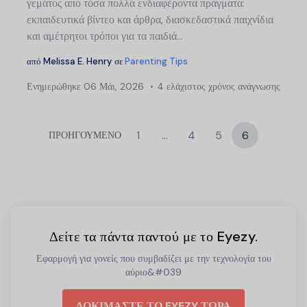
γεμάτος από τόσα πολλά ενδιαφέροντα πράγματα:
εκπαιδευτικά βίντεο και άρθρα, διασκεδαστικά παιχνίδια
και αμέτρητοι τρόποι για τα παιδιά...
από
Melissa E. Henry
σε
Parenting Tips
Ενημερώθηκε
06 Μάι, 2026
4 ελάχιστος χρόνος ανάγνωσης
1
…
4
5
6
ΠΡΟΗΓΟΥΜΕΝΟ
Δείτε τα πάντα παντού με το Eyezy.
Εφαρμογή για γονείς που συμβαδίζει με την τεχνολογία του
αύριο&#039
ΔΟΚΙΜΑΣΤΕ ΤΟ EYEZY ΤΩΡΑ