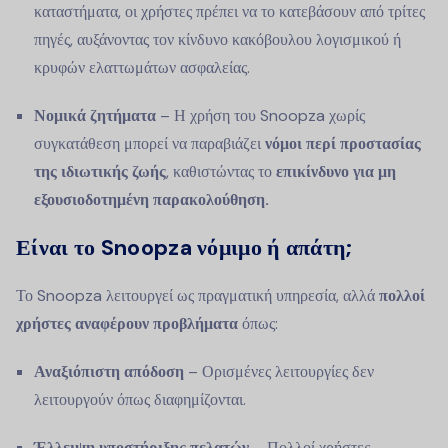
καταστήματα, οι χρήστες πρέπει να το κατεβάσουν από τρίτες
πηγές, αυξάνοντας τον κίνδυνο κακόβουλου λογισμικού ή
κρυφών ελαττωμάτων ασφαλείας.
Νομικά ζητήματα
– Η χρήση του Snoopza χωρίς
συγκατάθεση μπορεί να παραβιάζει
νόμοι περί προστασίας
της ιδιωτικής ζωής
, καθιστώντας το
επικίνδυνο για μη
εξουσιοδοτημένη παρακολούθηση.
Είναι το Snoopza νόμιμο ή απάτη;
Το Snoopza λειτουργεί ως πραγματική υπηρεσία, αλλά
πολλοί
χρήστες αναφέρουν προβλήματα
όπως:
Αναξιόπιστη απόδοση
– Ορισμένες λειτουργίες δεν
λειτουργούν όπως διαφημίζονται.
Έλλειψη υποστήριξης πελατών
– Πολλοί χρήστες