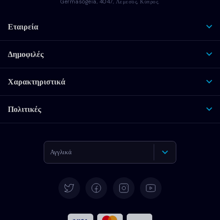
Germasogeia, 4047, Λεμεσός, Κύπρος.
Εταιρεία
Δημοφιλές
Χαρακτηριστικά
Πολιτικές
Αγγλικά
Γερμανικά
Español