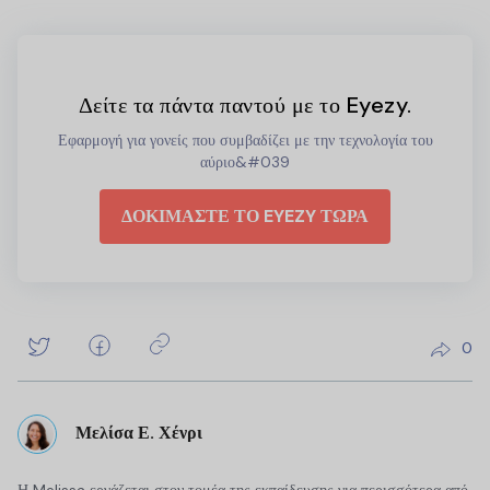
Δείτε τα πάντα παντού με το Eyezy.
Εφαρμογή για γονείς που συμβαδίζει με την τεχνολογία του
αύριο&#039
ΔΟΚΙΜΑΣΤΕ ΤΟ EYEZY ΤΩΡΑ
0
Μελίσα Ε. Χένρι
Η Melissa εργάζεται στον τομέα της εκπαίδευσης για περισσότερα από