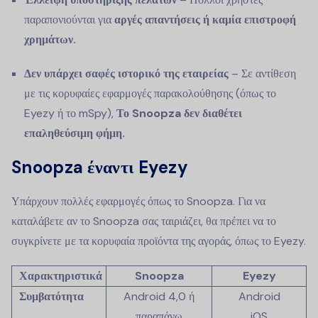
παραπονιούνται για
αργές απαντήσεις ή καμία επιστροφή
χρημάτων.
Δεν υπάρχει σαφές ιστορικό της εταιρείας
– Σε αντίθεση
με τις κορυφαίες εφαρμογές παρακολούθησης (όπως το
Eyezy ή το mSpy),
Το Snoopza δεν διαθέτει
επαληθεύσιμη φήμη.
Snoopza έναντι Eyezy
Υπάρχουν πολλές εφαρμογές όπως το Snoopza. Για να
καταλάβετε αν το Snoopza σας ταιριάζει, θα πρέπει να το
συγκρίνετε με τα κορυφαία προϊόντα της αγοράς, όπως το Eyezy.
Χαρακτηριστικά
Snoopza
Eyezy
Συμβατότητα
Android
4,0 ή
Android
παραπάνω
iOS