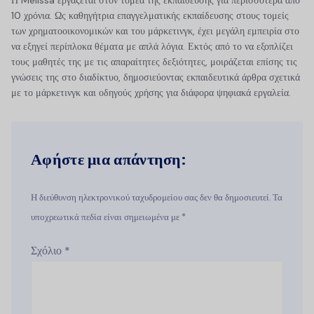
10 χρόνια. Ως καθηγήτρια επαγγελματικής εκπαίδευσης στους τομείς
των χρηματοοικονομικών και του μάρκετινγκ, έχει μεγάλη εμπειρία στο
να εξηγεί περίπλοκα θέματα με απλά λόγια. Εκτός από το να εξοπλίζει
τους μαθητές της με τις απαραίτητες δεξιότητες, μοιράζεται επίσης τις
γνώσεις της στο διαδίκτυο, δημοσιεύοντας εκπαιδευτικά άρθρα σχετικά
με το μάρκετινγκ και οδηγούς χρήσης για διάφορα ψηφιακά εργαλεία.
Αφήστε μια απάντηση:
Η διεύθυνση ηλεκτρονικού ταχυδρομείου σας δεν θα δημοσιευτεί. Τα
υποχρεωτικά πεδία είναι σημειωμένα με *
Σχόλιο
*