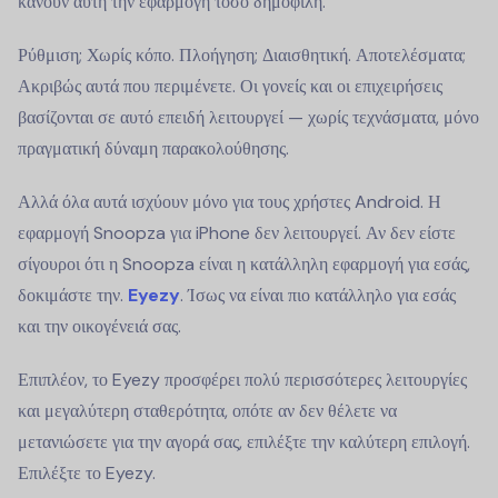
κάνουν αυτή την εφαρμογή τόσο δημοφιλή.
Ρύθμιση; Χωρίς κόπο. Πλοήγηση; Διαισθητική. Αποτελέσματα;
Ακριβώς αυτά που περιμένετε. Οι γονείς και οι επιχειρήσεις
βασίζονται σε αυτό επειδή λειτουργεί — χωρίς τεχνάσματα, μόνο
πραγματική δύναμη παρακολούθησης.
Αλλά όλα αυτά ισχύουν μόνο για τους χρήστες Android. Η
εφαρμογή Snoopza για iPhone δεν λειτουργεί. Αν δεν είστε
σίγουροι ότι η Snoopza είναι η κατάλληλη εφαρμογή για εσάς,
δοκιμάστε την.
Eyezy
. Ίσως να είναι πιο κατάλληλο για εσάς
και την οικογένειά σας.
Επιπλέον, το Eyezy προσφέρει πολύ περισσότερες λειτουργίες
και μεγαλύτερη σταθερότητα, οπότε αν δεν θέλετε να
μετανιώσετε για την αγορά σας, επιλέξτε την καλύτερη επιλογή.
Επιλέξτε το Eyezy.