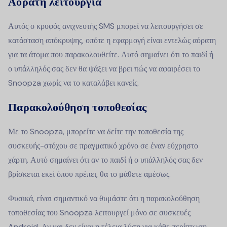
Αόρατη λειτουργία
Αυτός ο κρυφός ανιχνευτής SMS μπορεί να λειτουργήσει σε
κατάσταση απόκρυψης, οπότε η εφαρμογή είναι εντελώς αόρατη
για τα άτομα που παρακολουθείτε. Αυτό σημαίνει ότι το παιδί ή
ο υπάλληλός σας δεν θα ψάξει να βρει πώς να αφαιρέσει το
Snoopza χωρίς να το καταλάβει κανείς.
Παρακολούθηση τοποθεσίας
Με το Snoopza, μπορείτε να δείτε την τοποθεσία της
συσκευής-στόχου σε πραγματικό χρόνο σε έναν εύχρηστο
χάρτη. Αυτό σημαίνει ότι αν το παιδί ή ο υπάλληλός σας δεν
βρίσκεται εκεί όπου πρέπει, θα το μάθετε αμέσως.
Φυσικά, είναι σημαντικό να θυμάστε ότι η παρακολούθηση
τοποθεσίας του Snoopza λειτουργεί μόνο σε συσκευές
Android. Αν και δεν είναι η τέλεια λύση για κάθε περίπτωση,