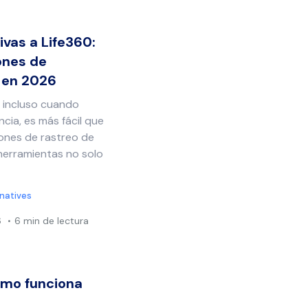
ivas a Life360:
ones de
r en 2026
, incluso cuando
ncia, es más fácil que
iones de rastreo de
 herramientas no solo
rnatives
6
6 min de lectura
ómo funciona