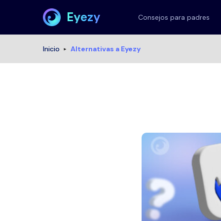
Eyezy
Consejos para padres
Inicio
Alternativas a Eyezy