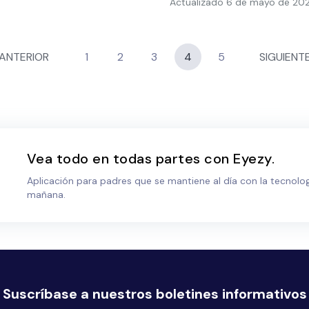
Actualizado
6 de mayo de 20
ANTERIOR
1
2
3
4
5
SIGUIENT
Vea todo en todas partes con Eyezy.
Aplicación para padres que se mantiene al día con la tecnolog
mañana.
Suscríbase a nuestros boletines informativos