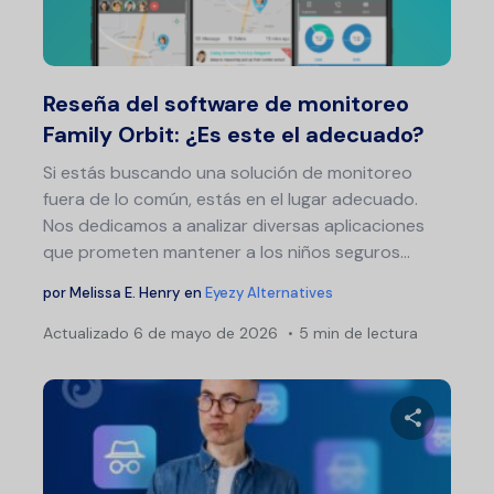
Twitter
F
Reseña del software de monitoreo
Family Orbit: ¿Es este el adecuado?
Si estás buscando una solución de monitoreo
fuera de lo común, estás en el lugar adecuado.
Nos dedicamos a analizar diversas aplicaciones
que prometen mantener a los niños seguros...
por
Melissa E. Henry
en
Eyezy Alternatives
Actualizado
6 de mayo de 2026
5 min de lectura
Na
de
ent
Comparte 