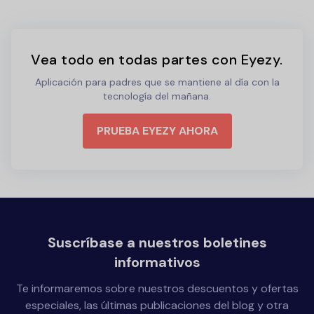
Vea todo en todas partes con Eyezy.
Aplicación para padres que se mantiene al día con la
tecnología del mañana.
PRUEBA EYEZY AHORA
Suscríbase a nuestros boletines
informativos
Te informaremos sobre nuestros descuentos y ofertas
especiales, las últimas publicaciones del blog y otra