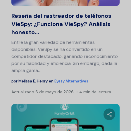
Twitter
F
Reseña del rastreador de teléfonos
VieSpy: ¿Funciona VieSpy? Análisis
honesto...
Entre la gran variedad de herramientas
disponibles, VieSpy se ha convertido en un
competidor destacado, ganando reconocimiento
por su fiabilidad y eficiencia. Sin embargo, dada la
amplia gama...
por
Melissa E. Henry
en
Eyezy Alternatives
Actualizado
6 de mayo de 2026
4 min de lectura
Comparte 