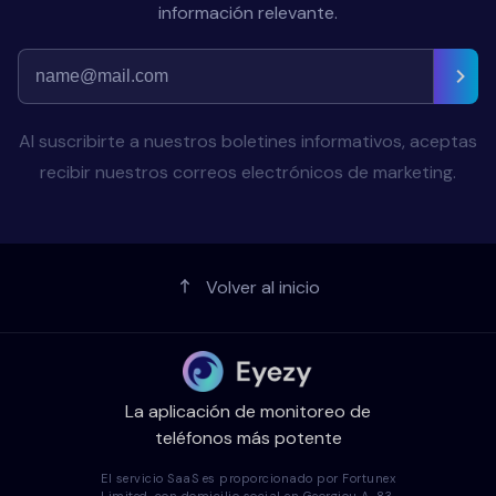
información relevante.
Al suscribirte a nuestros boletines informativos, aceptas
recibir nuestros correos electrónicos de marketing.
Volver al inicio
La aplicación de monitoreo de
teléfonos más potente
El servicio SaaS es proporcionado por Fortunex
Limited, con domicilio social en Georgiou A, 83,