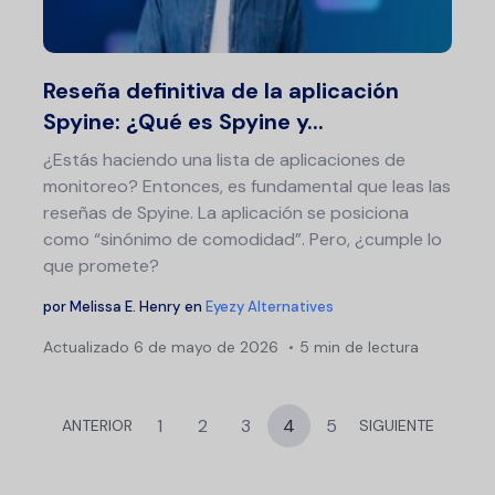
Twitter
F
Reseña definitiva de la aplicación
Spyine: ¿Qué es Spyine y...
¿Estás haciendo una lista de aplicaciones de
monitoreo? Entonces, es fundamental que leas las
reseñas de Spyine. La aplicación se posiciona
como “sinónimo de comodidad”. Pero, ¿cumple lo
que promete?
por
Melissa E. Henry
en
Eyezy Alternatives
Actualizado
6 de mayo de 2026
5 min de lectura
1
2
3
4
5
ANTERIOR
SIGUIENTE