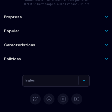
TIENDA 17, Germasogeia, 4047, Limassol, Chipre.
Empresa
Popular
Características
Políticas
Inglés
Alemán
Español