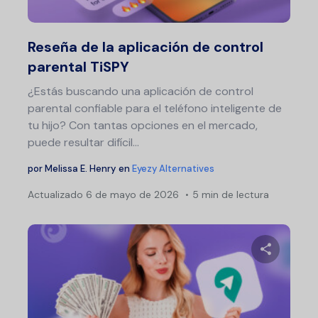
Twitter
F
Reseña de la aplicación de control
parental TiSPY
¿Estás buscando una aplicación de control
parental confiable para el teléfono inteligente de
tu hijo? Con tantas opciones en el mercado,
puede resultar difícil...
por
Melissa E. Henry
en
Eyezy Alternatives
Actualizado
6 de mayo de 2026
5 min de lectura
Comparte 