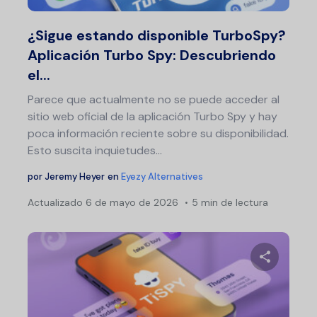
Twitter
F
¿Sigue estando disponible TurboSpy?
Aplicación Turbo Spy: Descubriendo
el...
Parece que actualmente no se puede acceder al
sitio web oficial de la aplicación Turbo Spy y hay
poca información reciente sobre su disponibilidad.
Esto suscita inquietudes...
por
Jeremy Heyer
en
Eyezy Alternatives
Actualizado
6 de mayo de 2026
5 min de lectura
Comparte 