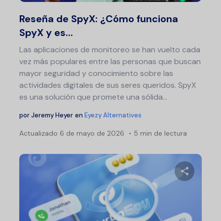
Twitter
F
Reseña de SpyX: ¿Cómo funciona
SpyX y es...
Las aplicaciones de monitoreo se han vuelto cada
vez más populares entre las personas que buscan
mayor seguridad y conocimiento sobre las
actividades digitales de sus seres queridos. SpyX
es una solución que promete una sólida...
por
Jeremy Heyer
en
Eyezy Alternatives
Actualizado
6 de mayo de 2026
5 min de lectura
Comparte 