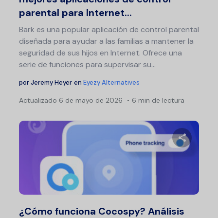
parental para Internet...
Bark es una popular aplicación de control parental
diseñada para ayudar a las familias a mantener la
seguridad de sus hijos en Internet. Ofrece una
serie de funciones para supervisar su...
por
Jeremy Heyer
en
Eyezy Alternatives
Actualizado
6 de mayo de 2026
6 min de lectura
Comparte 
Twitter
F
¿Cómo funciona Cocospy? Análisis