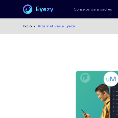
Eyezy
Consejos para padres
Inicio
Alternativas a Eyezy