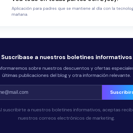
Aplicación para padres que se mantiene al día con la tecnolog
mañana.
Suscríbase a nuestros boletines informativos
nformaremos sobre nuestros descuentos y ofertas especiales
últimas publicaciones del blog y otra información relevante.
Suscribir
l suscribirte a nuestros boletines informativos, aceptas recib
nuestros correos electrónicos de marketing.