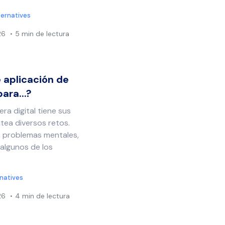
ternatives
26
5 min de lectura
 aplicación de
ara...?
 era digital tiene sus
tea diversos retos.
n, problemas mentales,
 algunos de los
rnatives
26
4 min de lectura