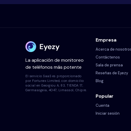
Empresa
Acerca de nosotro
Contáctenos
La aplicación de monitoreo
Sala de prensa
de teléfonos más potente
Reseñas de Eyezy
El servicio SaaS es proporcionado
Blog
por Fortunex Limited, con domicilio
social en Georgiou A, 83, TIENDA 17,
Germasogeia, 4047, Limassol, Chipre.
Popular
Cuenta
Iniciar sesión