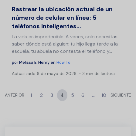
Twitter
F
Rastrear la ubicación actual de un
número de celular en línea: 5
teléfonos inteligentes...
La vida es impredecible. A veces, solo necesitas
saber dónde está alguien: tu hijo llega tarde a la
escuela, tu abuela no contesta el teléfono y…
por
Melissa E. Henry
en
How To
Actualizado
6 de mayo de 2026
3 min de lectura
1
2
3
4
5
6
…
10
ANTERIOR
SIGUIENTE