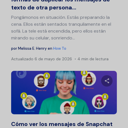
texto de otra persona...
Pongámonos en situación. Estás preparando la
cena. Ellos están sentados tranquilamente en el
sofá. La tele está encendida, pero ellos están
mirando su celular, sonriendo...
por
Melissa E. Henry
en
How To
Actualizado
6 de mayo de 2026
4 min de lectura
Comparte 
Twitter
F
Cómo ver los mensajes de Snapchat