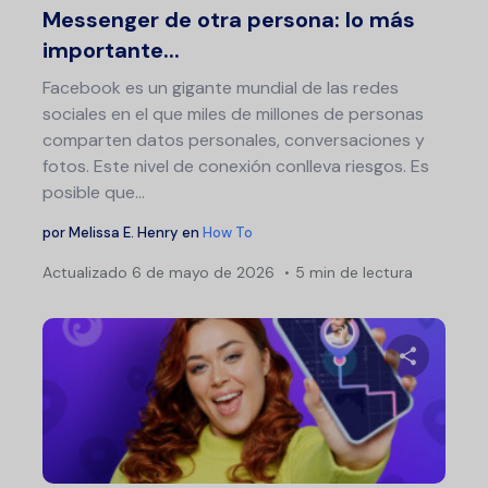
Messenger de otra persona: lo más
importante...
Facebook es un gigante mundial de las redes
sociales en el que miles de millones de personas
comparten datos personales, conversaciones y
fotos. Este nivel de conexión conlleva riesgos. Es
posible que…
por
Melissa E. Henry
en
How To
Actualizado
6 de mayo de 2026
5 min de lectura
Na
de
ent
Comparte 