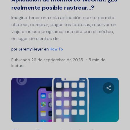
realmente posible rastrear...?
Imagina tener una sola aplicación que te permita
chatear, comprar, pagar tus facturas, reservar un
viaje e incluso programar una cita con el médico,
en lugar de cientos de...
por
Jeremy Heyer
en
How To
Publicado
26 de septiembre de 2025
5 min de
lectura
Comparte 
Twitter
F