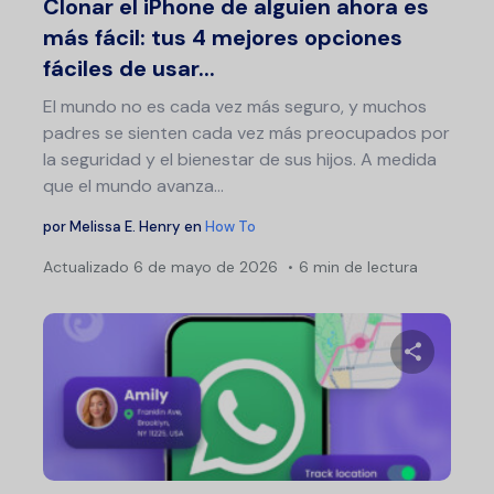
Clonar el iPhone de alguien ahora es
más fácil: tus 4 mejores opciones
fáciles de usar...
El mundo no es cada vez más seguro, y muchos
padres se sienten cada vez más preocupados por
la seguridad y el bienestar de sus hijos. A medida
que el mundo avanza...
por
Melissa E. Henry
en
How To
Actualizado
6 de mayo de 2026
6 min de lectura
Comparte 
Twitter
F