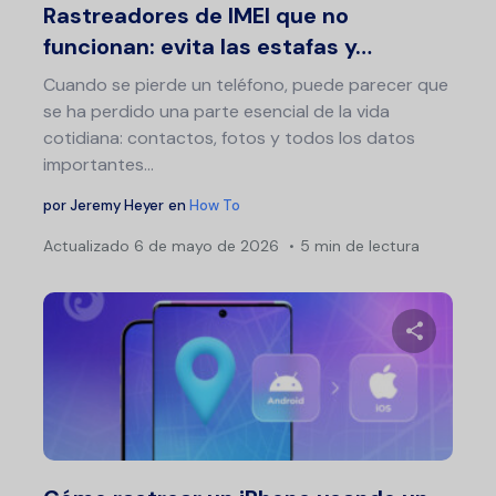
Rastreadores de IMEI que no
funcionan: evita las estafas y…
Cuando se pierde un teléfono, puede parecer que
se ha perdido una parte esencial de la vida
cotidiana: contactos, fotos y todos los datos
importantes...
por
Jeremy Heyer
en
How To
Actualizado
6 de mayo de 2026
5 min de lectura
Comparte 
Twitter
F