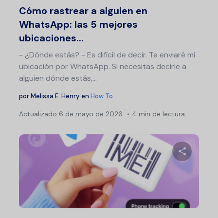
Cómo rastrear a alguien en
WhatsApp: las 5 mejores
ubicaciones...
- ¿Dónde estás? - Es difícil de decir. Te enviaré mi
ubicación por WhatsApp. Si necesitas decirle a
alguien dónde estás,…
por
Melissa E. Henry
en
How To
Actualizado
6 de mayo de 2026
4 min de lectura
Comparte 
Twitter
F