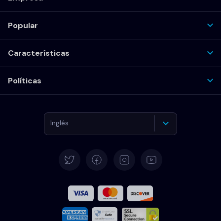
Popular
Características
Políticas
Inglés
Alemán
Español
Francés