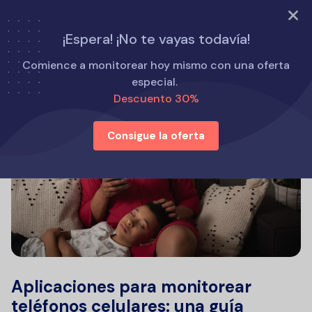
PRUEBA AHORA
¡Espera! ¡No te vayas todavía!
Comience a monitorear hoy mismo con una oferta
especial.
Descuento 30%
Consigue la oferta
Aplicaciones para monitorear
teléfonos celulares: una guía