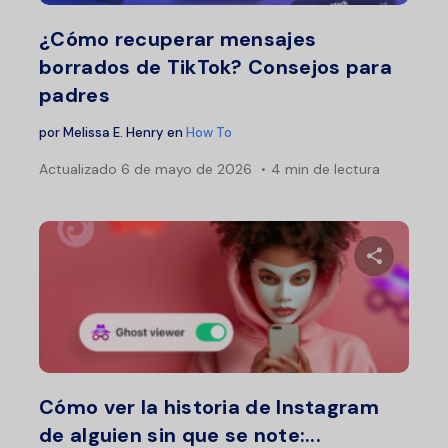
Twitter
F
¿Cómo recuperar mensajes
borrados de TikTok? Consejos para
padres
por
Melissa E. Henry
en
How To
Actualizado
6 de mayo de 2026
4 min de lectura
Comparte 
Twitter
F
Cómo ver la historia de Instagram
de alguien sin que se note:...