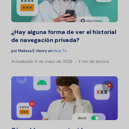
Comparte 
Twitter
F
¿Hay alguna forma de ver el historial
de navegación privada?
por
Melissa E. Henry
en
How To
Actualizado
6 de mayo de 2026
3 min de lectura
Comparte 
Twitter
F