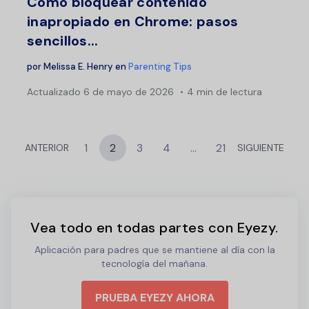
Cómo bloquear contenido
inapropiado en Chrome: pasos
sencillos...
por
Melissa E. Henry
en
Parenting Tips
Actualizado
6 de mayo de 2026
4 min de lectura
1
2
3
4
…
21
ANTERIOR
SIGUIENTE
Vea todo en todas partes con Eyezy.
Aplicación para padres que se mantiene al día con la
tecnología del mañana.
PRUEBA EYEZY AHORA