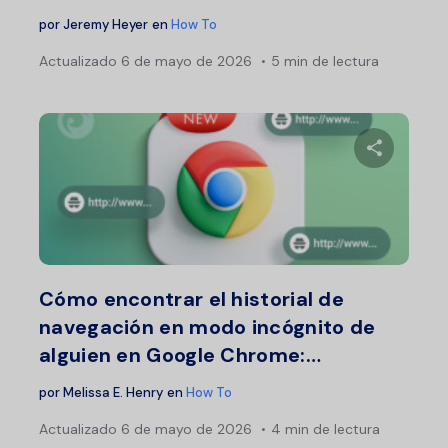
por
Jeremy Heyer
en
How To
Actualizado
6 de mayo de 2026
5 min de lectura
Comparte 
Twitter
F
Cómo encontrar el historial de
navegación en modo incógnito de
alguien en Google Chrome:…
por
Melissa E. Henry
en
How To
Actualizado
6 de mayo de 2026
4 min de lectura