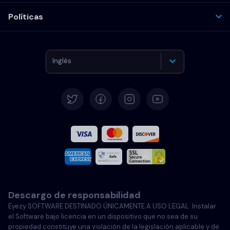
Políticas
Inglés
Alemán
Español
Francés
Italiano
Descargo de responsabilidad
Portugués
Eyezy SOFTWARE DESTINADO ÚNICAMENTE A USO LEGAL. Instalar
el Software bajo licencia en un dispositivo que no sea de su
Türkçe
propiedad constituye una violación de la legislación aplicable y de