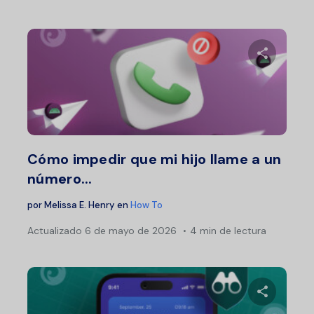
Comparte 
Twitter
F
Cómo impedir que mi hijo llame a un
número...
por
Melissa E. Henry
en
How To
Actualizado
6 de mayo de 2026
4 min de lectura