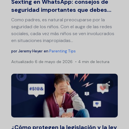
Sexting en WhatsApp: consejos de
seguridad importantes que debes...
Como padres, es natural preocuparse por la
seguridad de los niños. Con el auge de las redes
sociales, cada vez más niños se ven involucrados
en situaciones inapropiadas...
por
Jeremy Heyer
en
Parenting Tips
Actualizado
6 de mayo de 2026
4 min de lectura
Comparte 
Twitter
F
¿Cómo protegen la legislación y la ley