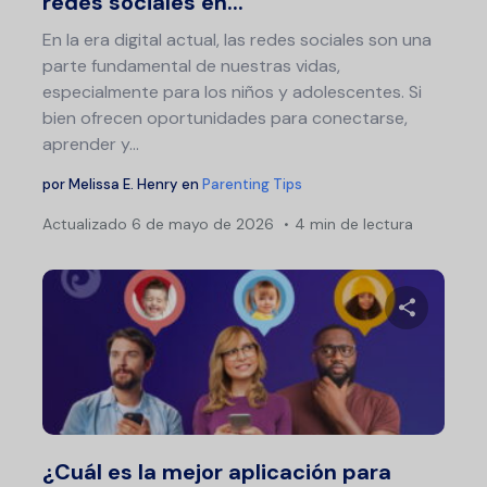
redes sociales en...
En la era digital actual, las redes sociales son una
parte fundamental de nuestras vidas,
especialmente para los niños y adolescentes. Si
bien ofrecen oportunidades para conectarse,
aprender y…
por
Melissa E. Henry
en
Parenting Tips
Actualizado
6 de mayo de 2026
4 min de lectura
Comparte 
Twitter
F
¿Cuál es la mejor aplicación para