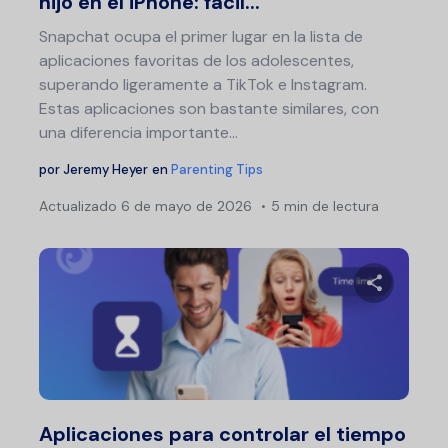
hijo en el iPhone: fácil...
Snapchat ocupa el primer lugar en la lista de
aplicaciones favoritas de los adolescentes,
superando ligeramente a TikTok e Instagram.
Estas aplicaciones son bastante similares, con
una diferencia importante...
por
Jeremy Heyer
en
Parenting Tips
Actualizado
6 de mayo de 2026
5 min de lectura
Comparte 
Twitter
F
Aplicaciones para controlar el tiempo