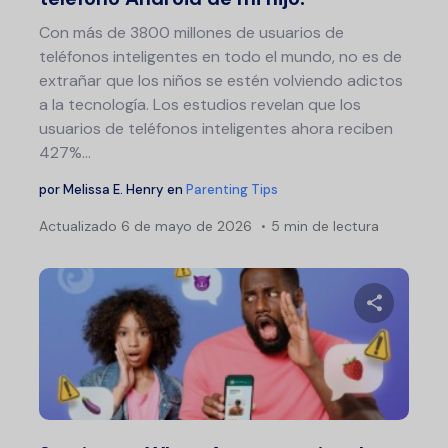
Con más de 3800 millones de usuarios de
teléfonos inteligentes en todo el mundo, no es de
extrañar que los niños se estén volviendo adictos
a la tecnología. Los estudios revelan que los
usuarios de teléfonos inteligentes ahora reciben
427%...
por
Melissa E. Henry
en
Parenting Tips
Actualizado
6 de mayo de 2026
5 min de lectura
Comparte 
Twitter
F