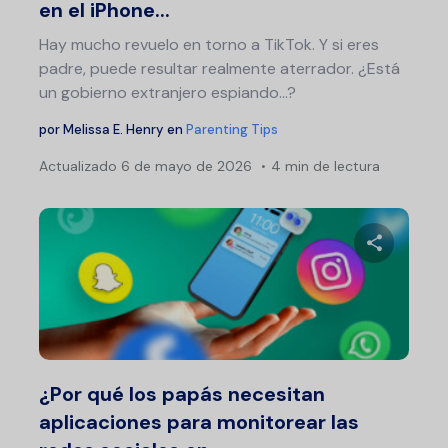
en el iPhone...
Hay mucho revuelo en torno a TikTok. Y si eres
padre, puede resultar realmente aterrador. ¿Está
un gobierno extranjero espiando...?
por
Melissa E. Henry
en
Parenting Tips
Actualizado
6 de mayo de 2026
4 min de lectura
Comparte 
Twitter
F
¿Por qué los papás necesitan
aplicaciones para monitorear las