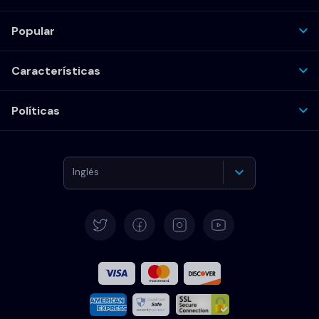
Popular
Características
Políticas
Inglés
Alemán
Español
Francés