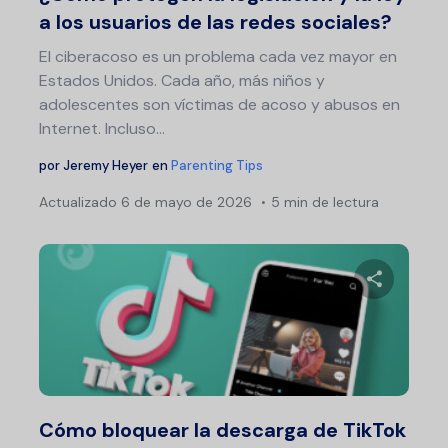
a los usuarios de las redes sociales?
El ciberacoso es un problema cada vez mayor en
Estados Unidos. Cada año, más niños y
adolescentes son víctimas de acoso y abusos en
Internet. Incluso...
por
Jeremy Heyer
en
Parenting Tips
Actualizado
6 de mayo de 2026
5 min de lectura
Comparte 
Twitter
F
Cómo bloquear la descarga de TikTok