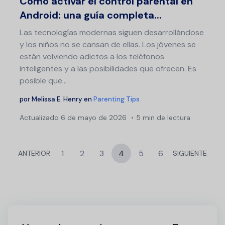
Cómo activar el control parental en
Android: una guía completa...
Las tecnologías modernas siguen desarrollándose
y los niños no se cansan de ellas. Los jóvenes se
están volviendo adictos a los teléfonos
inteligentes y a las posibilidades que ofrecen. Es
posible que...
por
Melissa E. Henry
en
Parenting Tips
Actualizado
6 de mayo de 2026
5 min de lectura
1
2
3
4
5
6
ANTERIOR
SIGUIENTE