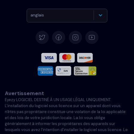
anglais
Allemand
Español
Français
Italiano
Avertissement
Portugais
Eyezy LOGICIEL DESTINÉ À UN USAGE LÉGAL UNIQUEMENT.
L'installation du logiciel sous licence sur un appareil dont vous
Türkçe
n'êtes pas propriétaire constitue une violation de la loi applicable
et des lois de votre juridiction locale. La loi vous oblige
généralement à informer les propriétaires des appareils sur
Polski
lesquels vous avez l'intention d'installer le logiciel sous licence. Le