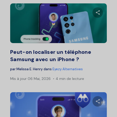
Partage
Twitter
F
Peut-on localiser un téléphone
Samsung avec un iPhone ?
par
Melissa E. Henry
dans
Eyezy Alternatives
Mis à jour
06 Mai, 2026
4 min de lecture
Partage