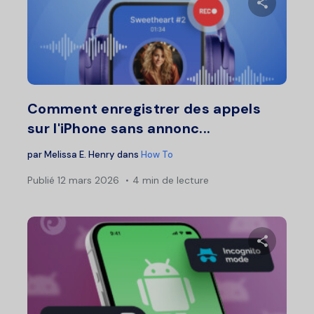
Partage
Twitter
F
Comment enregistrer des appels
sur l'iPhone sans annonc...
par
Melissa E. Henry
dans
How To
Publié
12 mars 2026
4 min de lecture
Partage