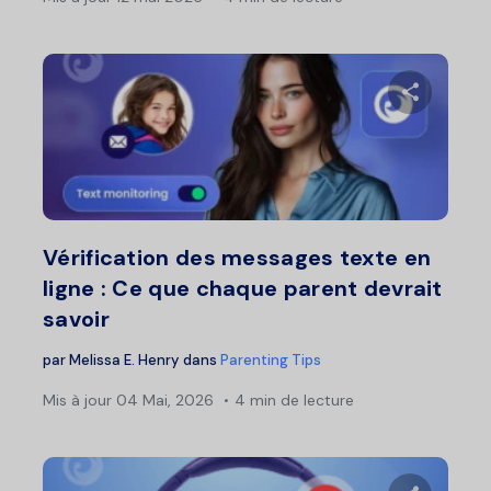
Partage
Twitter
F
Vérification des messages texte en
ligne : Ce que chaque parent devrait
savoir
par
Melissa E. Henry
dans
Parenting Tips
Mis à jour
04 Mai, 2026
4 min de lecture