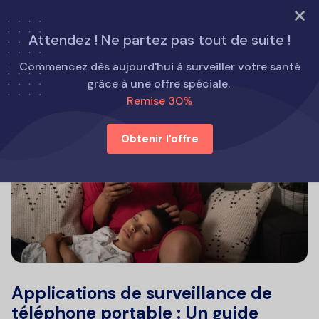
ESSAYEZ MAINTENANT
Attendez ! Ne partez pas tout de suite !
Commencez dès aujourd'hui à surveiller votre santé
grâce à une offre spéciale.
Remise 30%
Obtenir l'offre
Applications de surveillance de
téléphone portable : Un guide