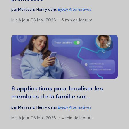
par
Melissa E. Henry
dans
Eyezy Alternatives
Mis à jour
06 Mai, 2026
5 min de lecture
Partage
Twitter
F
6 applications pour localiser les
membres de la famille sur...
par
Melissa E. Henry
dans
Eyezy Alternatives
Mis à jour
06 Mai, 2026
4 min de lecture