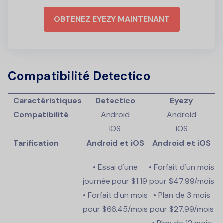
OBTENEZ EYEZY MAINTENANT
Compatibilité Detectico
Caractéristiques
Detectico
Eyezy
Compatibilité
Android
Android
iOS
iOS
Tarification
Android et iOS
Android et iOS
• Essai d'une
• Forfait d'un mois
journée pour
$1.19
pour
$47.99
/mois
• Forfait d'un mois
• Plan de 3 mois
pour
$66.45
/mois
pour
$27.99
/mois
• Plan de 12 mois