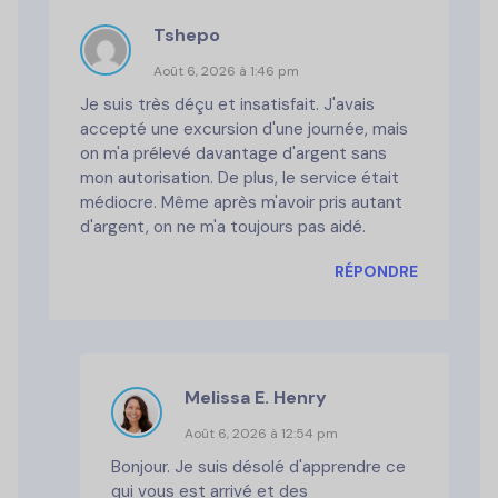
Tshepo
Août 6, 2026 à 1:46 pm
Je suis très déçu et insatisfait. J'avais
accepté une excursion d'une journée, mais
on m'a prélevé davantage d'argent sans
mon autorisation. De plus, le service était
médiocre. Même après m'avoir pris autant
d'argent, on ne m'a toujours pas aidé.
RÉPONDRE
Melissa E. Henry
Août 6, 2026 à 12:54 pm
Bonjour. Je suis désolé d'apprendre ce
qui vous est arrivé et des