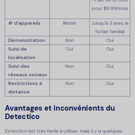
pour
$9.99
/mois
# d'appareils
Illimité
Jusqu'à 3 avec le
forfait familial
Démonstration
Non
Oui
Suivi de
Oui
Oui
localisation
Suivi des
Non
Oui
réseaux sociaux
Restrictions à
Non
Oui
distance
Avantages et inconvénients du
Detectico
Detectico est très facile à utiliser, mais il y a quelques