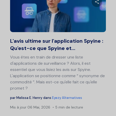
de
art
Partage
Twitter
F
L'avis ultime sur l'application Spyine :
Qu'est-ce que Spyine et...
Vous êtes en train de dresser une liste
d'applications de surveillance ? Alors, il est
essentiel que vous lisiez les avis sur Spyine.
L'application se positionne comme “ synonyme de
commodité ”. Mais est-ce qu'elle fait ce qu'elle
promet ?
par
Melissa E. Henry
dans
Eyezy Alternatives
Mis à jour
06 Mai, 2026
5 min de lecture