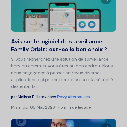
Partage
Twitter
F
Avis sur le logiciel de surveillance
Family Orbit : est-ce le bon choix ?
Si vous recherchez une solution de surveillance
hors du commun, vous êtes au bon endroit. Nous
nous engageons à passer en revue diverses
applications qui promettent d'assurer la sécurité
des enfants...
par
Melissa E. Henry
dans
Eyezy Alternatives
Mis à jour
06 Mai, 2026
5 min de lecture
Nav