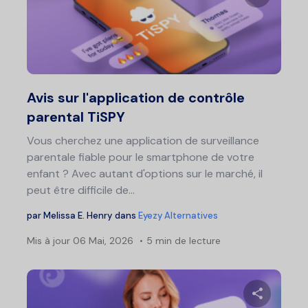
Partage
Twitter
F
Avis sur l'application de contrôle
parental TiSPY
Vous cherchez une application de surveillance
parentale fiable pour le smartphone de votre
enfant ? Avec autant d'options sur le marché, il
peut être difficile de...
par
Melissa E. Henry
dans
Eyezy Alternatives
Mis à jour
06 Mai, 2026
5 min de lecture