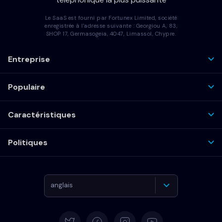
Le SaaS est fourni par Fortunex Limited, société
enregistrée à l'adresse suivante : Georgiou A, 83,
SHOP 17, Germasogeia, 4047, Limassol, Chypre.
Entreprise
Populaire
Caractéristiques
Politiques
anglais
Allemand