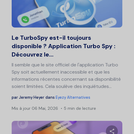
Partage
Twitter
F
Le TurboSpy est-il toujours
disponible ? Application Turbo Spy :
Découvrez le...
Il semble que le site officiel de l'application Turbo
Spy soit actuellement inaccessible et que les
informations récentes concernant sa disponibilité
soient limitées. Cela soulève des inquiétudes...
par
Jeremy Heyer
dans
Eyezy Alternatives
Mis à jour
06 Mai, 2026
5 min de lecture