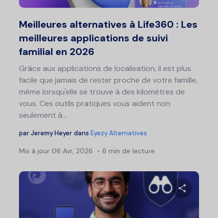
Twitter
F
Meilleures alternatives à Life360 : Les
meilleures applications de suivi
familial en 2026
Grâce aux applications de localisation, il est plus
facile que jamais de rester proche de votre famille,
même lorsqu'elle se trouve à des kilomètres de
vous. Ces outils pratiques vous aident non
seulement à...
par
Jeremy Heyer
dans
Eyezy Alternatives
Mis à jour
06 Avr, 2026
6 min de lecture
Partage