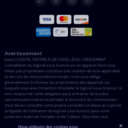
Español
Français
Italiano
Avertissement
Portugais
Eyezy LOGICIEL DESTINÉ À UN USAGE LÉGAL UNIQUEMENT.
L'installation du logiciel sous licence sur un appareil dont vous
Türkçe
n'êtes pas propriétaire constitue une violation de la loi applicable
et des lois de votre juridiction locale. La loi vous oblige
généralement à informer les propriétaires des appareils sur
Polski
lesquels vous avez l'intention d'installer le logiciel sous licence. Le
non-respect de cette obligation peut entraîner de lourdes
sanctions pécuniaires et pénales à l'encontre du contrevenant.
Vous devez consulter votre propre conseiller juridique au sujet de
la légalité de l'utilisation du logiciel sous licence dans votre
juridiction avant de l'installer et de l'utiliser. Vous êtes seul
responsable de l'installation du logiciel sous licence sur un tel
Nous utilisons des cookies pour