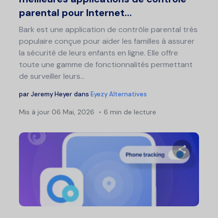
parental pour Internet...
Bark est une application de contrôle parental très
populaire conçue pour aider les familles à assurer
la sécurité de leurs enfants en ligne. Elle offre
toute une gamme de fonctionnalités permettant
de surveiller leurs...
par
Jeremy Heyer
dans
Eyezy Alternatives
Mis à jour
06 Mai, 2026
6 min de lecture
Partage
Twitter
F