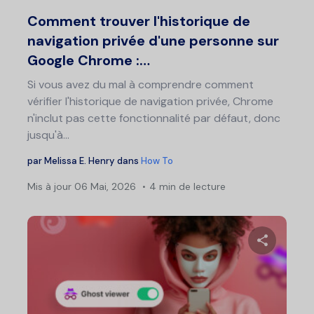
Twitter
F
Comment trouver l'historique de
navigation privée d'une personne sur
Google Chrome :…
Si vous avez du mal à comprendre comment
vérifier l'historique de navigation privée, Chrome
n'inclut pas cette fonctionnalité par défaut, donc
jusqu'à...
par
Melissa E. Henry
dans
How To
Mis à jour
06 Mai, 2026
4 min de lecture
Partage