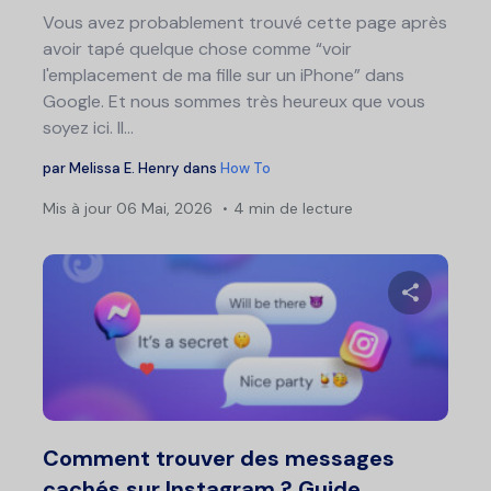
Vous avez probablement trouvé cette page après
avoir tapé quelque chose comme “voir
l'emplacement de ma fille sur un iPhone” dans
Google. Et nous sommes très heureux que vous
soyez ici. Il...
par
Melissa E. Henry
dans
How To
Mis à jour
06 Mai, 2026
4 min de lecture
Partage
Twitter
F
Comment trouver des messages
cachés sur Instagram ? Guide