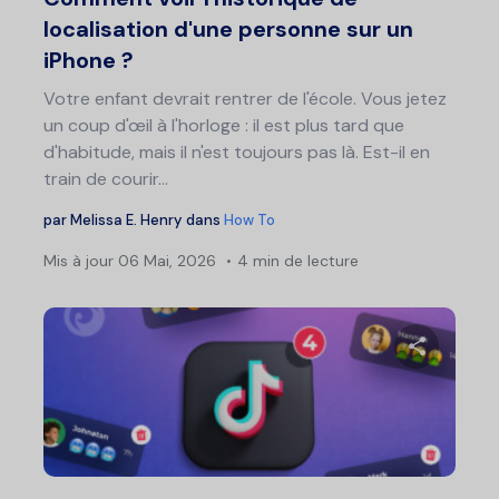
localisation d'une personne sur un
iPhone ?
Votre enfant devrait rentrer de l'école. Vous jetez
un coup d'œil à l'horloge : il est plus tard que
d'habitude, mais il n'est toujours pas là. Est-il en
train de courir...
par
Melissa E. Henry
dans
How To
Mis à jour
06 Mai, 2026
4 min de lecture
Partage
Twitter
F