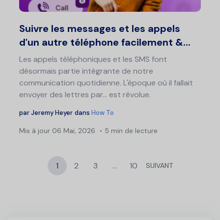
Twitter
F
Suivre les messages et les appels
d'un autre téléphone facilement &...
Les appels téléphoniques et les SMS font
désormais partie intégrante de notre
communication quotidienne. L'époque où il fallait
envoyer des lettres par... est révolue.
par
Jeremy Heyer
dans
How To
Mis à jour
06 Mai, 2026
5 min de lecture
1
2
3
…
10
SUIVANT