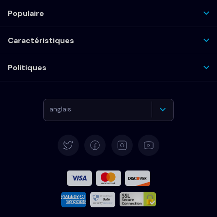
Populaire
Caractéristiques
Politiques
anglais
Allemand
Español
Français
Italiano