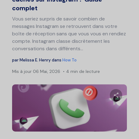
complet
Vous seriez surpris de savoir combien de
messages Instagram se retrouvent dans votre
boîte de réception sans que vous vous en rendiez
compte. Instagram classe discrètement les
conversations dans différents...
par
Melissa E. Henry
dans
How To
Mis à jour
06 Mai, 2026
4 min de lecture
Partage
Twitter
F